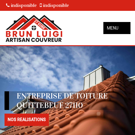
indisponible
indisponible
MENU
ENTREPRISE DE TOITURE
QUITTEBEUF 27110
NOS REALISATIONS