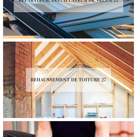
RÉPARATEUR, INSTALLATEUR DE VELUX 27
REHAUSSEMENT DE TOITURE 27