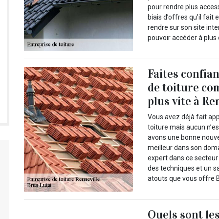
pour rendre plus access
biais d’offres qu’il fa
rendre sur son site int
pouvoir accéder à plus 
Faites confia
de toiture co
plus vite à Re
Vous avez déjà fait ap
toiture mais aucun n’es
avons une bonne nouve
meilleur dans son doma
expert dans ce secteur 
des techniques et un s
atouts que vous offre B
Quels sont le