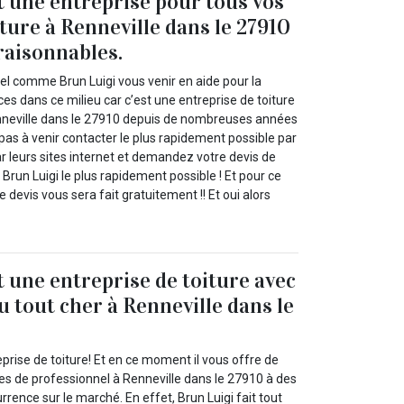
t une entreprise pour tous vos
ture à Renneville dans le 27910
 raisonnables.
el comme Brun Luigi vous venir en aide pour la
ces dans ce milieu car c’est une entreprise de toiture
nneville dans le 27910 depuis de nombreuses années
 pas à venir contacter le plus rapidement possible par
r leurs sites internet et demandez votre devis de
run Luigi le plus rapidement possible ! Et pour ce
 devis vous sera fait gratuitement !! Et oui alors
t une entreprise de toiture avec
u tout cher à Renneville dans le
eprise de toiture! Et en ce moment il vous offre de
ces de professionnel à Renneville dans le 27910 à des
rrence sur le marché. En effet, Brun Luigi fait tout