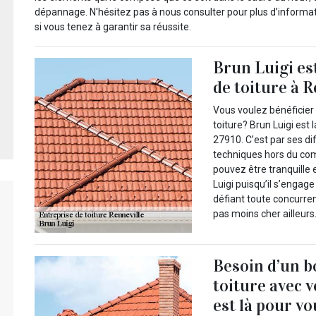
dépannage. N'hésitez pas à nous consulter pour plus d’informati
si vous tenez à garantir sa réussite.
Brun Luigi es
de toiture à R
Vous voulez bénéficier 
toiture? Brun Luigi est 
27910. C’est par ses d
techniques hors du com
pouvez être tranquille 
Luigi puisqu’il s’engage
défiant toute concurre
pas moins cher ailleurs
Besoin d’un b
toiture avec v
est là pour vo