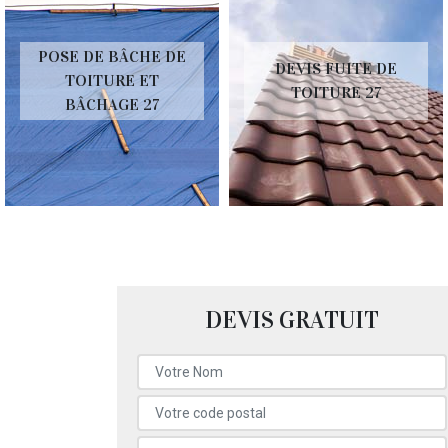
POSE DE BÂCHE DE
DEVIS FUITE DE
TOITURE ET
TOITURE 27
BÂCHAGE 27
DEVIS GRATUIT