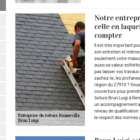
Notre entrepr
celle en laqu
compter
Il est très important po
son entretien et même 
seulement votre maison
aussi sa valeur esthéti
pas laisser vos travaux
sachez-le, les profanes,
région du 27910 ? Vous
couverture pour prendre
toiture Brun Luigi à Ren
un accompagnement au t
niveau de qualification.
le respect des normes 