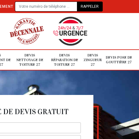
TEMENT
S
DEVIS
DEVIS
DEVIS
DEVIS POSE DE
NT DE
NETTOYAGE DE
RÉPARATION DE
ZINGUEUR
GOUTTIÈRE 27
27
TOITURE 27
TOITURE 27
27
DE DEVIS GRATUIT