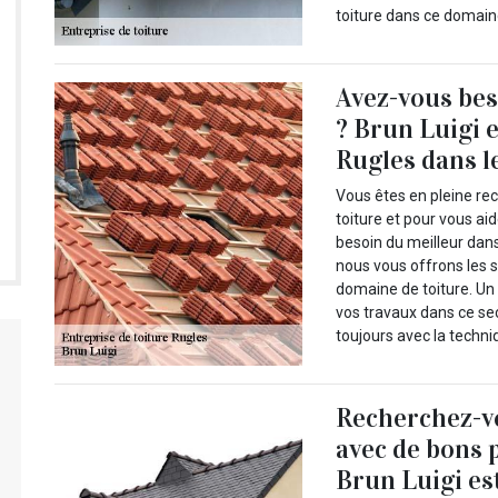
toiture dans ce domain
Avez-vous bes
? Brun Luigi e
Rugles dans le
Vous êtes en pleine re
toiture et pour vous ai
besoin du meilleur dan
nous vous offrons les s
domaine de toiture. Un
vos travaux dans ce se
toujours avec la techni
Recherchez-vo
avec de bons 
Brun Luigi es