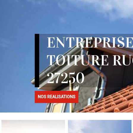
ENTREPRISE
TOITURE R
27250
NOS REALISATIONS