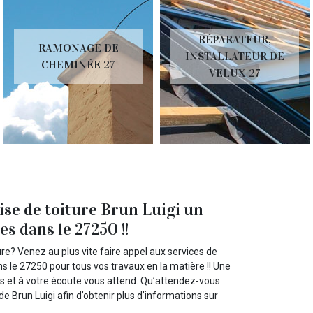
RÉPARATEUR,
RAMONAGE DE
INSTALLATEUR DE
CHEMINÉE 27
VELUX 27
ise de toiture Brun Luigi un
s dans le 27250 !!
re? Venez au plus vite faire appel aux services de
ns le 27250 pour tous vos travaux en la matière !! Une
es et à votre écoute vous attend. Qu’attendez-vous
 de Brun Luigi afin d’obtenir plus d’informations sur