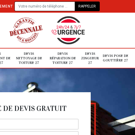
TEMENT
S
DEVIS
DEVIS
DEVIS
DEVIS POSE DE
NT DE
NETTOYAGE DE
RÉPARATION DE
ZINGUEUR
GOUTTIÈRE 27
27
TOITURE 27
TOITURE 27
27
DE DEVIS GRATUIT