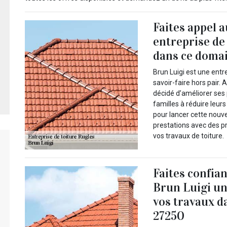
Faites appel 
entreprise de
dans ce domai
Brun Luigi est une entr
savoir-faire hors pair.
décidé d’améliorer ses 
familles à réduire leu
pour lancer cette nouve
prestations avec des p
vos travaux de toiture.
Faites confia
Brun Luigi un
vos travaux d
27250