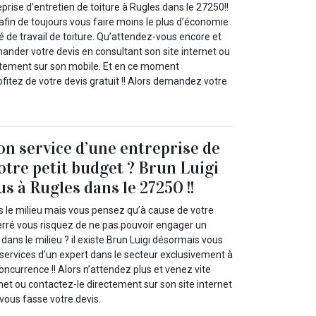
eprise d’entretien de toiture à Rugles dans le 27250!!
 afin de toujours vous faire moins le plus d’économie
té de travail de toiture. Qu’attendez-vous encore et
ander votre devis en consultant son site internet ou
ctement sur son mobile. Et en ce moment
itez de votre devis gratuit !! Alors demandez votre
on service d’une entreprise de
otre petit budget ? Brun Luigi
us à Rugles dans le 27250 !!
s le milieu mais vous pensez qu’à cause de votre
erré vous risquez de ne pas pouvoir engager un
 dans le milieu ? il existe Brun Luigi désormais vous
 services d’un expert dans le secteur exclusivement à
concurrence !! Alors n’attendez plus et venez vite
rnet ou contactez-le directement sur son site internet
vous fasse votre devis.