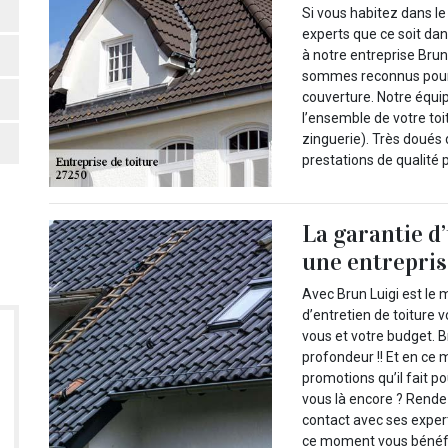
Si vous habitez dans le
experts que ce soit dan
à notre entreprise Brun
sommes reconnus pour 
couverture. Notre équi
l’ensemble de votre toi
zinguerie). Très doués 
prestations de qualité p
La garantie d
une entrepris
Avec Brun Luigi est le 
d’entretien de toiture 
vous et votre budget. B
profondeur !! Et en ce 
promotions qu’il fait p
vous là encore ? Rende
contact avec ses exper
ce moment vous bénéfic