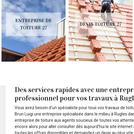
ENTREPRISE DE
DEVIS TOITURE 27
TOITURE 27
Des services rapides avec une entrepr
professionnel pour vos travaux à Rugle
Vous avez besoin d’un spécialiste pour tous vos travaux de toitu
Brun Luigi une entreprise spécialisée dans le milieu à Rugles da
entreprise de toiture aux agents soucieux de toutes vos attent
encore alors pour aller consulter dès aujourd’hui le site internet
toutes les offres disponibles et demandez un devis au plus vite.