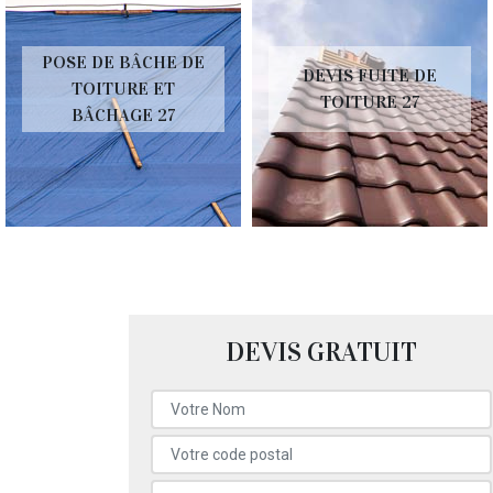
POSE DE BÂCHE DE
DEVIS FUITE DE
TOITURE ET
TOITURE 27
BÂCHAGE 27
DEVIS GRATUIT