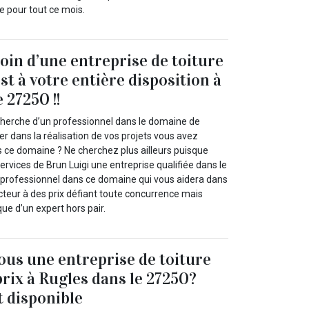
e pour tout ce mois.
oin d’une entreprise de toiture
st à votre entière disposition à
 27250 !!
cherche d’un professionnel dans le domaine de
der dans la réalisation de vos projets vous avez
s ce domaine ? Ne cherchez plus ailleurs puisque
ervices de Brun Luigi une entreprise qualifiée dans le
 professionnel dans ce domaine qui vous aidera dans
cteur à des prix défiant toute concurrence mais
que d’un expert hors pair.
us une entreprise de toiture
prix à Rugles dans le 27250?
t disponible