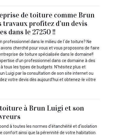
reprise de toiture comme Brun
 travaux profitez d’un devis
es dans le 27250 !!
n professionnel dans le milieu de l`de toiture? Ne
 avons cherché pour vous et vous proposons de faire
entreprise de toiture spécialisée dans le domaine!!
expertise d’un professionnel dans ce domaine à des
 à tous les types de budgets. N’hésitez plus et
n Luigi par la consultation de son site internet ou
ez votre devis dès aujourd’hui et obtenez-le vôtre
toiture à Brun Luigi et son
uvreurs
épond à toutes les normes d'étanchéité et d'isolation
e confort ainsi que la pérennité de votre habitation.