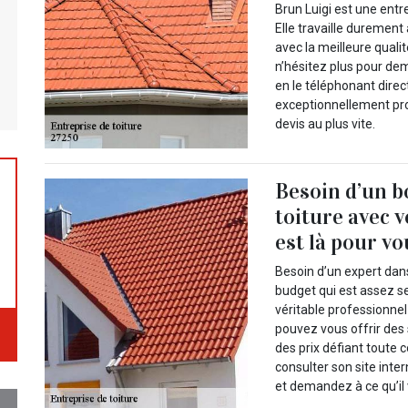
Brun Luigi est une entr
Elle travaille durement
avec la meilleure quali
n’hésitez plus pour dem
en le téléphonant dire
exceptionnellement prof
devis au plus vite.
Besoin d’un b
toiture avec v
est là pour vo
Besoin d’un expert dan
budget qui est assez s
véritable professionnel
pouvez vous offrir des
des prix défiant toute 
consulter son site inte
et demandez à ce qu’il 