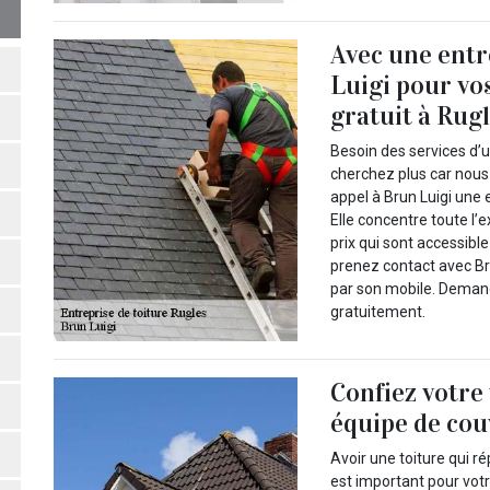
Avec une ent
Luigi pour vos
gratuit à Rugl
Besoin des services d’u
cherchez plus car nous
appel à Brun Luigi une 
Elle concentre toute l’
prix qui sont accessible
prenez contact avec Bru
par son mobile. Demand
gratuitement.
Confiez votre 
équipe de co
Avoir une toiture qui r
est important pour votr