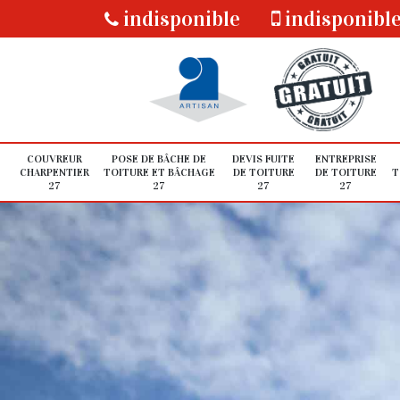
indisponible
indisponibl
COUVREUR
POSE DE BÂCHE DE
DEVIS FUITE
ENTREPRISE
CHARPENTIER
TOITURE ET BÂCHAGE
DE TOITURE
DE TOITURE
T
27
27
27
27