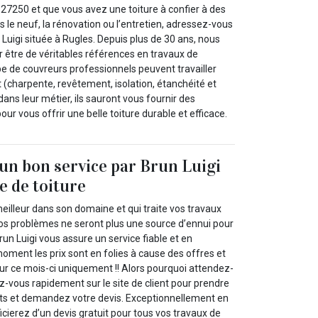
 27250 et que vous avez une toiture à confier à des
s le neuf, la rénovation ou l’entretien, adressez-vous
 Luigi située à Rugles. Depuis plus de 30 ans, nous
être de véritables références en travaux de
pe de couvreurs professionnels peuvent travailler
t (charpente, revêtement, isolation, étanchéité et
dans leur métier, ils sauront vous fournir des
our vous offrir une belle toiture durable et efficace.
’un bon service par Brun Luigi
e de toiture
meilleur dans son domaine et qui traite vos travaux
vos problèmes ne seront plus une source d’ennui pour
run Luigi vous assure un service fiable et en
moment les prix sont en folies à cause des offres et
our ce mois-ci uniquement !! Alors pourquoi attendez-
z-vous rapidement sur le site de client pour prendre
ts et demandez votre devis. Exceptionnellement en
ierez d’un devis gratuit pour tous vos travaux de