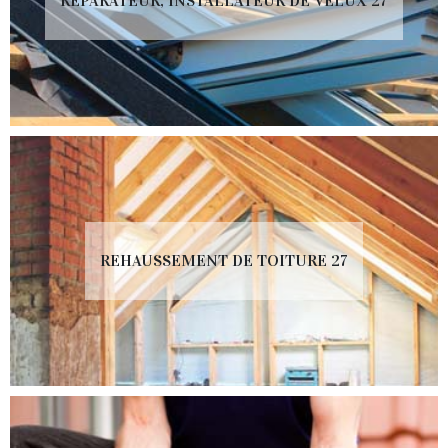
RÉPARATEUR, INSTALLATEUR DE VELUX 27
REHAUSSEMENT DE TOITURE 27