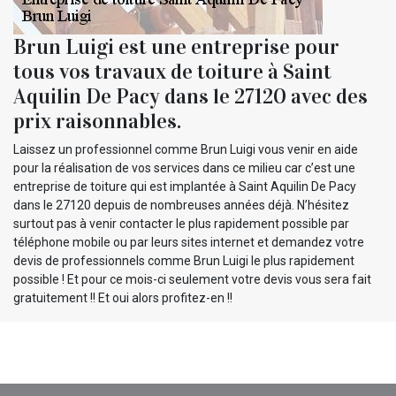
Brun Luigi est une entreprise pour
tous vos travaux de toiture à Saint
Aquilin De Pacy dans le 27120 avec des
prix raisonnables.
Laissez un professionnel comme Brun Luigi vous venir en aide
pour la réalisation de vos services dans ce milieu car c’est une
entreprise de toiture qui est implantée à Saint Aquilin De Pacy
dans le 27120 depuis de nombreuses années déjà. N’hésitez
surtout pas à venir contacter le plus rapidement possible par
téléphone mobile ou par leurs sites internet et demandez votre
devis de professionnels comme Brun Luigi le plus rapidement
possible ! Et pour ce mois-ci seulement votre devis vous sera fait
gratuitement !! Et oui alors profitez-en !!