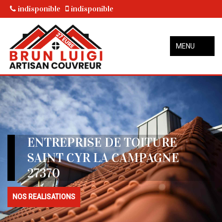
indisponible
indisponible
MENU
ENTREPRISE DE TOITURE
SAINT CYR LA CAMPAGNE
27370
NOS REALISATIONS