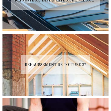
RÉPARATEUR, INSTALLATEUR DE VELUX 27
REHAUSSEMENT DE TOITURE 27