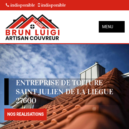
indisponible
indisponible
MENU
ENTREPRISE DE TOITURE
SAINT JULIEN DE LA LIEGUE
27600
NOS REALISATIONS