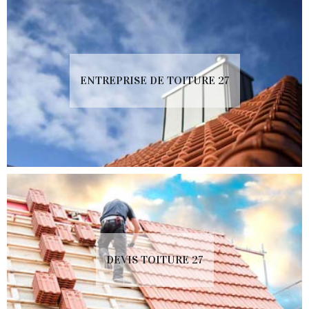
ENTREPRISE DE TOITURE 27
DEVIS TOITURE 27