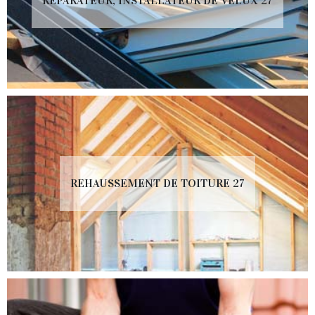
RÉPARATEUR, INSTALLATEUR DE VELUX 27
REHAUSSEMENT DE TOITURE 27