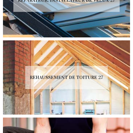
RÉPARATEUR, INSTALLATEUR DE VELUX 27
REHAUSSEMENT DE TOITURE 27