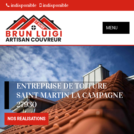
indisponible
indisponible
MENU
ENTREPRISE DE TOITURE
SAINT MARTIN LA CAMPAGNE
27930
NOS REALISATIONS