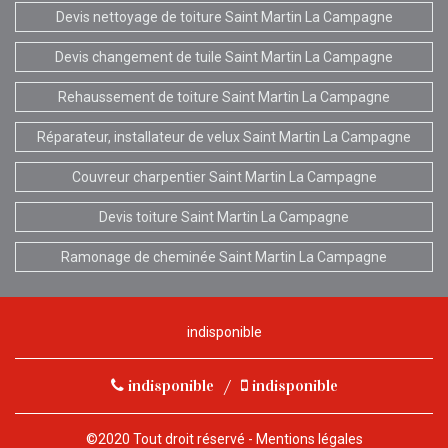
Devis nettoyage de toiture Saint Martin La Campagne
Devis changement de tuile Saint Martin La Campagne
Rehaussement de toiture Saint Martin La Campagne
Réparateur, installateur de velux Saint Martin La Campagne
Couvreur charpentier Saint Martin La Campagne
Devis toiture Saint Martin La Campagne
Ramonage de cheminée Saint Martin La Campagne
indisponible
indisponible
/
indisponible
©2020 Tout droit réservé -
Mentions légales