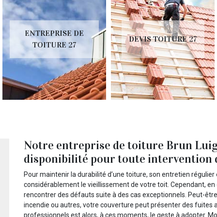
ENTREPRISE DE
DEVIS TOITURE 27
TOITURE 27
Notre entreprise de toiture Brun Luig
disponibilité pour toute intervention
Pour maintenir la durabilité d’une toiture, son entretien régulier
considérablement le vieillissement de votre toit. Cependant, en
rencontrer des défauts suite à des cas exceptionnels. Peut-être
incendie ou autres, votre couverture peut présenter des fuites
professionnels est alors, à ces moments, le geste à adopter. M