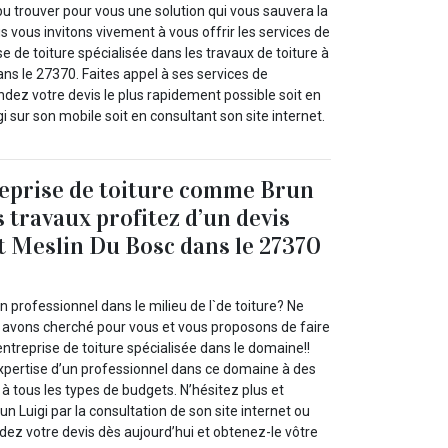
u trouver pour vous une solution qui vous sauvera la
us vous invitons vivement à vous offrir les services de
se de toiture spécialisée dans les travaux de toiture à
ns le 27370. Faites appel à ses services de
dez votre devis le plus rapidement possible soit en
i sur son mobile soit en consultant son site internet.
reprise de toiture comme Brun
 travaux profitez d’un devis
nt Meslin Du Bosc dans le 27370
n professionnel dans le milieu de l`de toiture? Ne
 avons cherché pour vous et vous proposons de faire
entreprise de toiture spécialisée dans le domaine!!
expertise d’un professionnel dans ce domaine à des
 à tous les types de budgets. N’hésitez plus et
n Luigi par la consultation de son site internet ou
ez votre devis dès aujourd’hui et obtenez-le vôtre