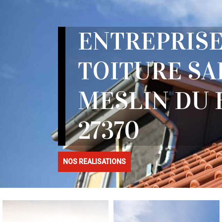
ENTREPRISE
TOITURE SA
MESLIN DU 
27370
NOS REALISATIONS