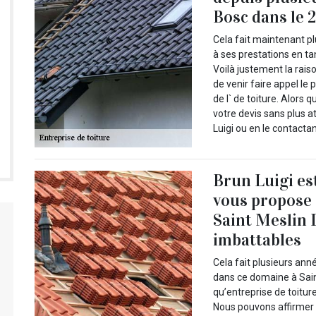
Bosc dans le 
Cela fait maintenant pl
à ses prestations en ta
Voilà justement la rais
de venir faire appel le
de l` de toiture. Alor
votre devis sans plus a
Luigi ou en le contacta
Brun Luigi es
vous propose d
Saint Meslin 
imbattables
Cela fait plusieurs ann
dans ce domaine à Sain
qu’entreprise de toiture
Nous pouvons affirmer 