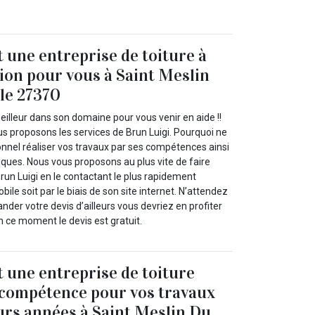
t une entreprise de toiture à
tion pour vous à Saint Meslin
le 27370
illeur dans son domaine pour vous venir en aide !!
us proposons les services de Brun Luigi. Pourquoi ne
onnel réaliser vos travaux par ses compétences ainsi
iques. Nous vous proposons au plus vite de faire
run Luigi en le contactant le plus rapidement
bile soit par le biais de son site internet. N’attendez
nder votre devis d’ailleurs vous devriez en profiter
 ce moment le devis est gratuit.
t une entreprise de toiture
 compétence pour vos travaux
urs années à Saint Meslin Du