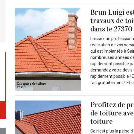
Brun Luigi es
travaux de to
dans le 27370
Laissez un professionn
réalisation de vos servi
qui est implantée à Sa
nombreuses années déjà
rapidement possible par
demandez votre devis d
rapidement possible ! 
fait gratuitement !! Et o
Profitez de p
de toiture av
toiture
Ce n’est plus la peine d