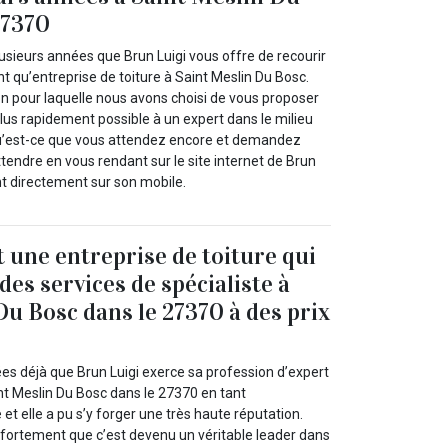
27370
usieurs années que Brun Luigi vous offre de recourir
nt qu’entreprise de toiture à Saint Meslin Du Bosc.
on pour laquelle nous avons choisi de vous proposer
 plus rapidement possible à un expert dans le milieu
s qu’est-ce que vous attendez encore et demandez
ttendre en vous rendant sur le site internet de Brun
nt directement sur son mobile.
t une entreprise de toiture qui
es services de spécialiste à
Du Bosc dans le 27370 à des prix
ées déjà que Brun Luigi exerce sa profession d’expert
t Meslin Du Bosc dans le 27370 en tant
 et elle a pu s’y forger une très haute réputation.
fortement que c’est devenu un véritable leader dans