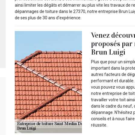
ainsi limiter les dégâts et démarrer au plus vite les travaux de 
dépannages de toiture dans le 27370, notre entreprise Brun Luigi
de ses plus de 30 ans d’expérience.
Venez découvr
proposés par 
Brun Luigi
Plus que pour un simple 
important dans la prote
autres facteurs de dégr
performant et durable.
vous pouvez vous appu
notre entreprise de toi
travailler votre toit ai
dans le cadre du neuf, d
dépannage. N'hésitez p
conseils et à nous faire
réussite.