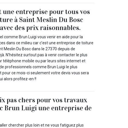
t une entreprise pour tous vos
iture à Saint Meslin Du Bosc
 avec des prix raisonnables.
el comme Brun Luigi vous venir en aide pour la
ces dans ce milieu car c’est une entreprise de toiture
int Meslin Du Bosc dans le 27370 depuis de
. N’hésitez surtout pas à venir contacter le plus
 téléphone mobile ou par leurs sites internet et
e professionnels comme Brun Luigi le plus
Et pour ce mois-ci seulement votre devis vous sera
ui alors profitez-en !!
rix pas chers pour vos travaux
ec Brun Luigi une entreprise de
’aller chercher plus loin et ne vous fatiguez plus