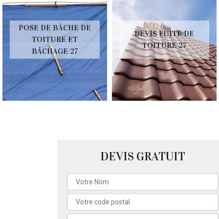
POSE DE BÂCHE DE
DEVIS FUITE DE
TOITURE ET
TOITURE 27
BÂCHAGE 27
DEVIS GRATUIT