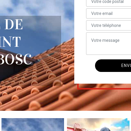
 DE
INT
BOSC