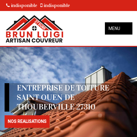
indisponible
indisponible
MENU
ENTREPRISE DE TOITURE
SAINT OUEN DE
THOUBERVILLE 27310
NOS REALISATIONS