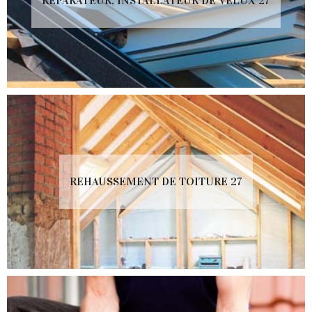
RÉPARATEUR, INSTALLATEUR DE VELUX 27
REHAUSSEMENT DE TOITURE 27