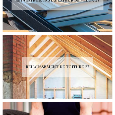
RÉPARATEUR, INSTALLATEUR DE VELUX 27
REHAUSSEMENT DE TOITURE 27