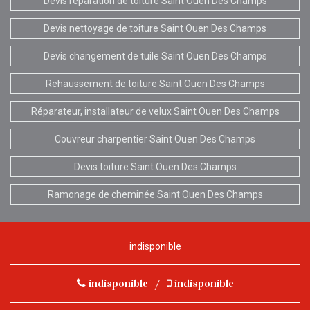
Devis réparation de toiture Saint Ouen Des Champs
Devis nettoyage de toiture Saint Ouen Des Champs
Devis changement de tuile Saint Ouen Des Champs
Rehaussement de toiture Saint Ouen Des Champs
Réparateur, installateur de velux Saint Ouen Des Champs
Couvreur charpentier Saint Ouen Des Champs
Devis toiture Saint Ouen Des Champs
Ramonage de cheminée Saint Ouen Des Champs
indisponible
indisponible
/
indisponible