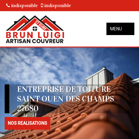
indisponible
indisponible
MENU
ENTREPRISE DE TOITURE
SAINT OUEN DES CHAMPS
27680
NOS REALISATIONS