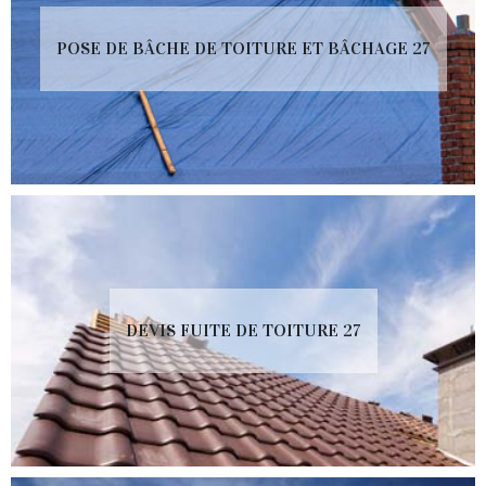
POSE DE BÂCHE DE TOITURE ET BÂCHAGE 27
DEVIS FUITE DE TOITURE 27