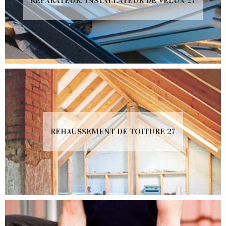
RÉPARATEUR, INSTALLATEUR DE VELUX 27
REHAUSSEMENT DE TOITURE 27