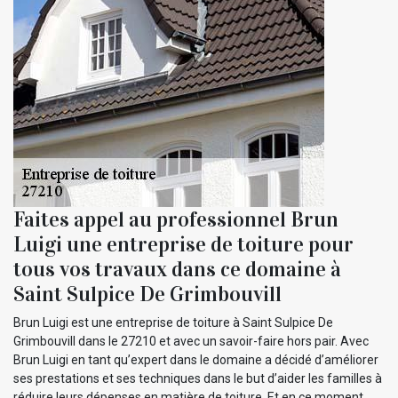
Faites appel au professionnel Brun
Luigi une entreprise de toiture pour
tous vos travaux dans ce domaine à
Saint Sulpice De Grimbouvill
Brun Luigi est une entreprise de toiture à Saint Sulpice De
Grimbouvill dans le 27210 et avec un savoir-faire hors pair. Avec
Brun Luigi en tant qu’expert dans le domaine a décidé d’améliorer
ses prestations et ses techniques dans le but d’aider les familles à
réduire leurs dépenses en matière de toiture. Et en ce moment