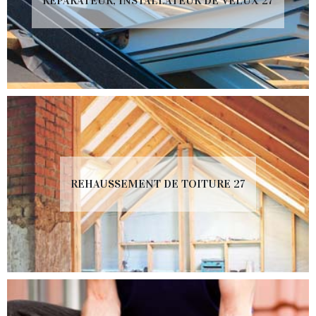
RÉPARATEUR, INSTALLATEUR DE VELUX 27
REHAUSSEMENT DE TOITURE 27