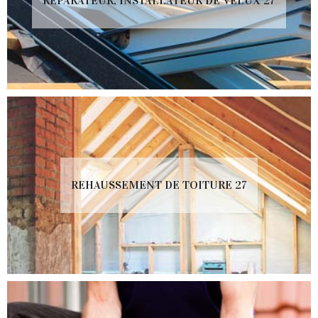
RÉPARATEUR, INSTALLATEUR DE VELUX 27
REHAUSSEMENT DE TOITURE 27