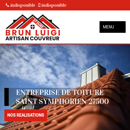
indisponible
indisponible
MENU
ENTREPRISE DE TOITURE
SAINT SYMPHORIEN 27500
NOS REALISATIONS