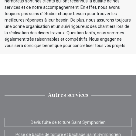
nombreux sont nos clients qui ont reconnus la qualité de nos
services et de notre accompagnement. En effet, nous avons
toujours pris soins d’étudier chaque besoin pour trouver les
meilleures réponses à leur besoin. De plus, nous assurons toujours
une bonne organisation et un suivi rigoureux des chantiers lors de
la réalisation des divers travaux. Question tarifs, nous sommes
également très raisonnables et compétitifs. Nous engager ne
vous sera donc que bénéfique pour concrétiser tous vos projets.
Autres services
Devis fuite de toiture Saint Symphorien
Pose de bâche de toiture et bâchage Saint Symphorien