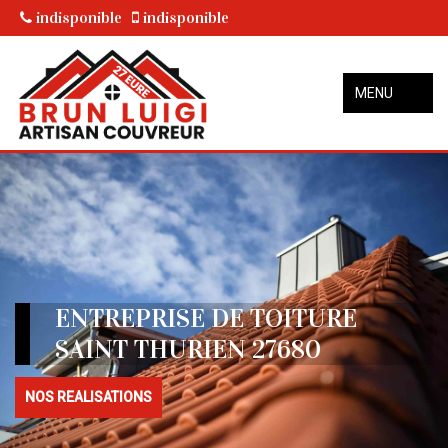
indisponible
indisponible
MENU
ENTREPRISE DE TOITURE
SAINT THURIEN 27680
NOS REALISATIONS