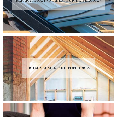
RÉPARATEUR, INSTALLATEUR DE VELUX 27
REHAUSSEMENT DE TOITURE 27