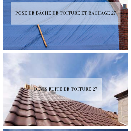
POSE DE BÂCHE DE TOITURE ET BÂCHAGE 27
DEVIS FUITE DE TOITURE 27