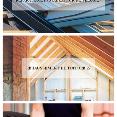
RÉPARATEUR, INSTALLATEUR DE VELUX 27
REHAUSSEMENT DE TOITURE 27