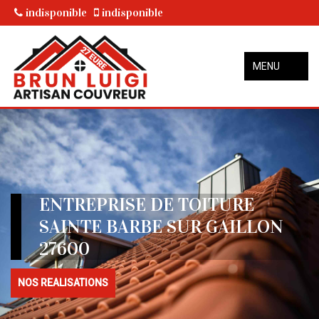
indisponible
indisponible
MENU
ENTREPRISE DE TOITURE
SAINTE BARBE SUR GAILLON
27600
NOS REALISATIONS