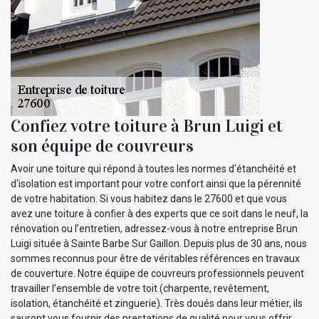
Confiez votre toiture à Brun Luigi et
son équipe de couvreurs
Avoir une toiture qui répond à toutes les normes d'étanchéité et
d'isolation est important pour votre confort ainsi que la pérennité
de votre habitation. Si vous habitez dans le 27600 et que vous
avez une toiture à confier à des experts que ce soit dans le neuf, la
rénovation ou l’entretien, adressez-vous à notre entreprise Brun
Luigi située à Sainte Barbe Sur Gaillon. Depuis plus de 30 ans, nous
sommes reconnus pour être de véritables références en travaux
de couverture. Notre équipe de couvreurs professionnels peuvent
travailler l’ensemble de votre toit (charpente, revêtement,
isolation, étanchéité et zinguerie). Très doués dans leur métier, ils
sauront vous fournir des prestations de qualité pour vous offrir