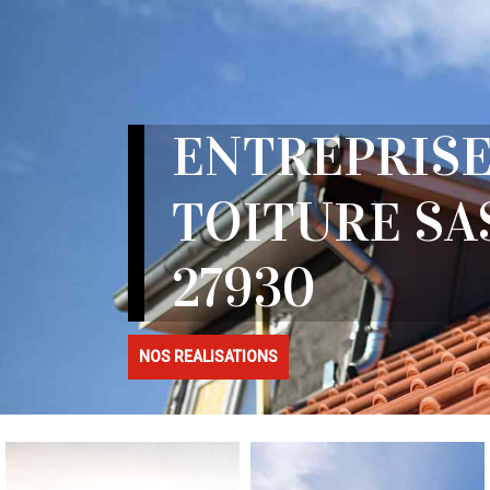
ENTREPRISE
TOITURE SA
27930
NOS REALISATIONS