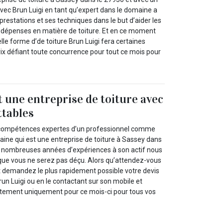
 Avec Brun Luigi en tant qu’expert dans le domaine a
prestations et ses techniques dans le but d’aider les
rs dépenses en matière de toiture. Et en ce moment
lle forme d’de toiture Brun Luigi fera certaines
rix défiant toute concurrence pour tout ce mois pour
t une entreprise de toiture avec
ttables
 compétences expertes d’un professionnel comme
aine qui est une entreprise de toiture à Sassey dans
e nombreuses années d’expériences à son actif nous
ue vous ne serez pas déçu. Alors qu’attendez-vous
 demandez le plus rapidement possible votre devis
Brun Luigi ou en le contactant sur son mobile et
itement uniquement pour ce mois-ci pour tous vos