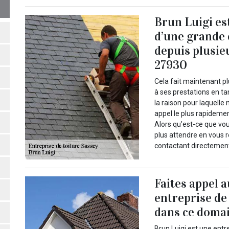
Brun Luigi es
d’une grande
depuis plusie
27930
Cela fait maintenant pl
à ses prestations en ta
la raison pour laquelle
appel le plus rapidement
Alors qu’est-ce que vo
plus attendre en vous re
contactant directement
Faites appel 
entreprise de
dans ce domai
Brun Luigi est une entr