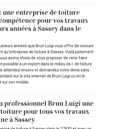
t une entreprise de toiture
 compétence pour vos travaux
urs années à Sassey dans le
usieurs années que Brun Luigi vous offre de recourir
nt qu’entreprise de toiture à Sassey. Voilà justement
 nous avons choisi de vous proposer de venir faire
 possible à un expert dans le milieu de l` de toiture.
us attendez encore et demandez votre devis sans
ndant sur le site internet de Brun Luigi ou en le
 sur son mobile.
au professionnel Brun Luigi une
 toiture pour tous vos travaux
ne à Sassey
eprise de toiture à Sassey dans le 27930 et avec un