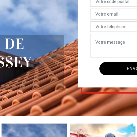
 DE
SSEY