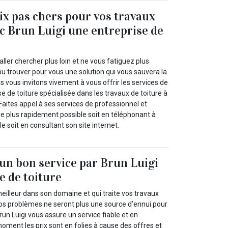
rix pas chers pour vos travaux
ec Brun Luigi une entreprise de
’aller chercher plus loin et ne vous fatiguez plus
u trouver pour vous une solution qui vous sauvera la
us vous invitons vivement à vous offrir les services de
se de toiture spécialisée dans les travaux de toiture à
aites appel à ses services de professionnel et
e plus rapidement possible soit en téléphonant à
e soit en consultant son site internet.
’un bon service par Brun Luigi
e de toiture
meilleur dans son domaine et qui traite vos travaux
vos problèmes ne seront plus une source d’ennui pour
run Luigi vous assure un service fiable et en
moment les prix sont en folies à cause des offres et