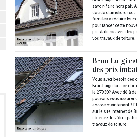
savoir-faire hors pair.
décidé d’améliorer ses 
familles à réduire leu
pour lancer cette nouve
prestations avec des p
vos travaux de toiture.
Brun Luigi es
des prix imba
Vous avez besoin des
Brun Luigi dans ce dom
le 27930? Avec déjà d
pouvons vous assurer q
encore maintenant ? Et
sur le site internet de 
obtenez-le vôtre gratu
travaux de toiture