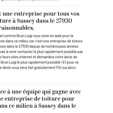
t une entreprise pour tous vos
iture à Sassey dans le 27930
 raisonnables.
el comme Brun Luigi vous venir en aide pour la
ces dans ce milieu car c’est une entreprise de toiture
assey dans le 27930 depuis de nombreuses années
 pas à venir contacter le plus rapidement possible par
r leurs sites internet et demandez votre devis de
run Luigi le plus rapidement possible ! Et pour ce
 devis vous sera fait gratuitement !! Et oui alors
nce à une équipe qui gagne avec
e entreprise de toiture pour
ans ce milieu à Sassey dans le