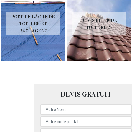
POSE DE BÂCHE DE
DEVIS FUITE DE
TOITURE ET
TOITURE 27
BÂCHAGE 27
DEVIS GRATUIT