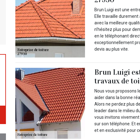
Brun Luigi est une entr
Elle travaille durement
avec la meilleure quali
n’hésitez plus pour dem
en le téléphonant dire
exceptionnellement prof
devis au plus vite.
Brun Luigi es
travaux de to
Nous vous proposons le
aider dans la bonne réa
Alors ne perdez plus de
leader dans le milieu d
vous invitons vivement 
sur son téléphone. Et 
et en exclusivité pour c