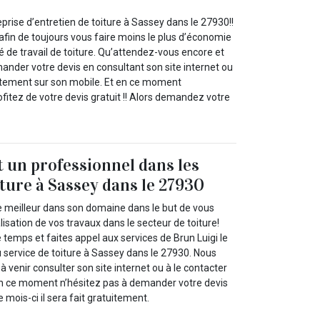
eprise d’entretien de toiture à Sassey dans le 27930!!
 afin de toujours vous faire moins le plus d’économie
té de travail de toiture. Qu’attendez-vous encore et
ander votre devis en consultant son site internet ou
ctement sur son mobile. Et en ce moment
itez de votre devis gratuit !! Alors demandez votre
t un professionnel dans les
iture à Sassey dans le 27930
 meilleur dans son domaine dans le but de vous
lisation de vos travaux dans le secteur de toiture!
 temps et faites appel aux services de Brun Luigi le
u service de toiture à Sassey dans le 27930. Nous
à venir consulter son site internet ou à le contacter
en ce moment n’hésitez pas à demander votre devis
e mois-ci il sera fait gratuitement.