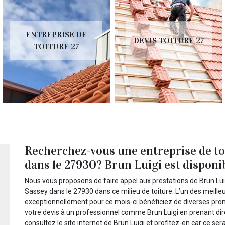
ENTREPRISE DE
DEVIS TOITURE 27
TOITURE 27
Recherchez-vous une entreprise de toi
dans le 27930? Brun Luigi est disponi
Nous vous proposons de faire appel aux prestations de Brun Lu
Sassey dans le 27930 dans ce milieu de toiture. L’un des meille
exceptionnellement pour ce mois-ci bénéficiez de diverses pr
votre devis à un professionnel comme Brun Luigi en prenant dir
consultez le site internet de Brun Luigi et profitez-en car ce ser