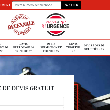
TEMENT
S
DEVIS
DEVIS
DEVIS
DEVIS POSE DE
NT DE
NETTOYAGE DE
RÉPARATION DE
ZINGUEUR
GOUTTIÈRE 27
27
TOITURE 27
TOITURE 27
27
DE DEVIS GRATUIT