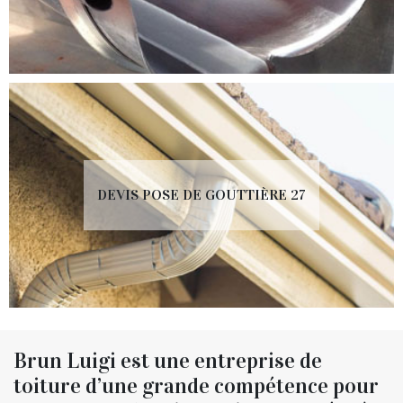
DEVIS POSE DE GOUTTIÈRE 27
Brun Luigi est une entreprise de
toiture d’une grande compétence pour