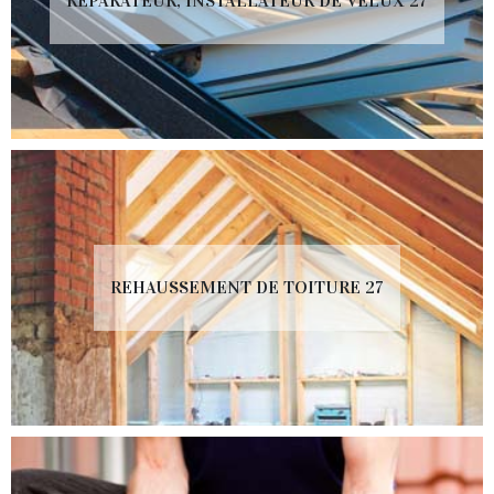
RÉPARATEUR, INSTALLATEUR DE VELUX 27
REHAUSSEMENT DE TOITURE 27