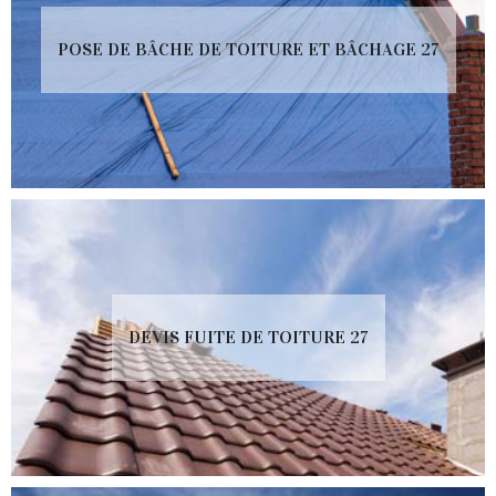
POSE DE BÂCHE DE TOITURE ET BÂCHAGE 27
DEVIS FUITE DE TOITURE 27