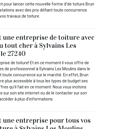
t pour lancer cette nouvelle forme d’de toiture Brun
estations avec des prix défiant toute concurrence
vos travaux de toiture.
t une entreprise de toiture avec
u tout cher à Sylvains Les
le 27240
eprise de toiture! Et en ce moment il vous offre de
ces de professionnel à Sylvains Les Moulins dans le
t toute concurrence sur le marché. En effet, Brun
ndre plus accessible à tous les types de budget ses
offres qu’il fait en ce moment. Nous vous incitons
 sur son site internet ou de le contacter sur son
accéder à plus d’informations.
t une entreprise pour tous vos
iture à Sylvains Les Moulins