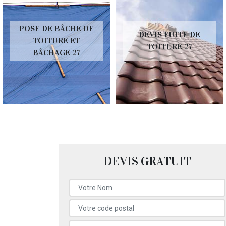
POSE DE BÂCHE DE
DEVIS FUITE DE
TOITURE ET
TOITURE 27
BÂCHAGE 27
DEVIS GRATUIT