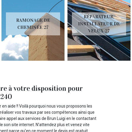
RÉPARATEUR,
RAMONAGE DE
INSTALLATEUR DE
CHEMINÉE 27
VELUX 27
re à votre disposition pour
7240
 en aide !! Voilà pourquoi nous vous proposons les
l réaliser vos travaux par ses compétences ainsi que
ire appel aux services de Brun Luigi en le contactant
de son site internet. N’attendez plus et venez vite
ment parce qu’en ce moment le devis est gratuit.