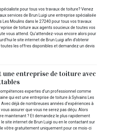
spécialiste pour tous vos travaux de toiture? Venez
l aux services de Brun Luigi une entreprise spécialisée
ns Les Moulins dans le 27240 pour tous vos travaux
treprise de toiture aux agents soucieux de toutes vos
oute vous attend. Qu’attendez-vous encore alors pour
urd’hui le site internet de Brun Luigi afin d’obtenir
r toutes les offres disponibles et demandez un devis
t une entreprise de toiture avec
ttables
 compétences expertes d’un professionnel comme
ine qui est une entreprise de toiture à Sylvains Les
? Avec déjà de nombreuses années d’expériences à
 vous assurer que vous ne serez pas déçu. Alors
re maintenant ? Et demandez le plus rapidement
 le site internet de Brun Luigi ou en le contactant sur
le vôtre gratuitement uniquement pour ce mois-ci