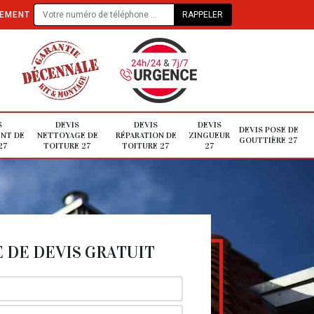
TEMENT
S
DEVIS
DEVIS
DEVIS
DEVIS POSE DE
NT DE
NETTOYAGE DE
RÉPARATION DE
ZINGUEUR
GOUTTIÈRE 27
27
TOITURE 27
TOITURE 27
27
DE DEVIS GRATUIT