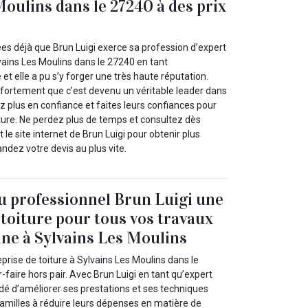
Moulins dans le 27240 à des prix
ées déjà que Brun Luigi exerce sa profession d’expert
ains Les Moulins dans le 27240 en tant
 et elle a pu s’y forger une très haute réputation.
fortement que c’est devenu un véritable leader dans
 plus en confiance et faites leurs confiances pour
iture. Ne perdez plus de temps et consultez dès
le site internet de Brun Luigi pour obtenir plus
ndez votre devis au plus vite.
au professionnel Brun Luigi une
 toiture pour tous vos travaux
ne à Sylvains Les Moulins
eprise de toiture à Sylvains Les Moulins dans le
-faire hors pair. Avec Brun Luigi en tant qu’expert
dé d’améliorer ses prestations et ses techniques
 familles à réduire leurs dépenses en matière de