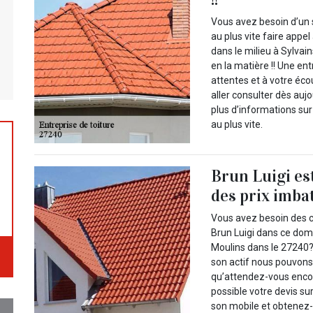
Vous avez besoin d’un 
au plus vite faire appe
dans le milieu à Sylvai
en la matière !! Une en
attentes et à votre éc
aller consulter dès aujo
plus d’informations su
au plus vite.
Brun Luigi es
des prix imba
Vous avez besoin des
Brun Luigi dans ce doma
Moulins dans le 27240
son actif nous pouvons
qu’attendez-vous enco
possible votre devis sur
son mobile et obtenez-