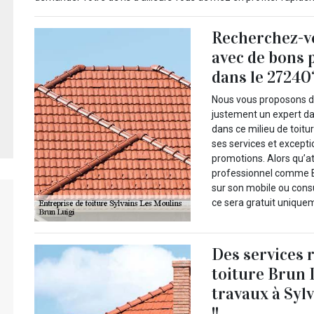
Recherchez-vo
avec de bons 
dans le 27240
Nous vous proposons de 
justement un expert da
dans ce milieu de toitu
ses services et except
promotions. Alors qu’a
professionnel comme Br
sur son mobile ou consul
ce sera gratuit uniquem
Des services 
toiture Brun 
travaux à Syl
!!