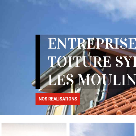
ENTREPRISE
TOITURE SY
LES MOULIN
NOS REALISATIONS