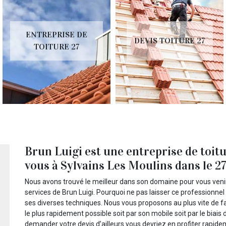
ENTREPRISE DE
DEVIS TOITURE 27
TOITURE 27
Brun Luigi est une entreprise de toitu
vous à Sylvains Les Moulins dans le 2
Nous avons trouvé le meilleur dans son domaine pour vous venir
services de Brun Luigi. Pourquoi ne pas laisser ce professionne
ses diverses techniques. Nous vous proposons au plus vite de fa
le plus rapidement possible soit par son mobile soit par le biais 
demander votre devis d’ailleurs vous devriez en profiter rapide