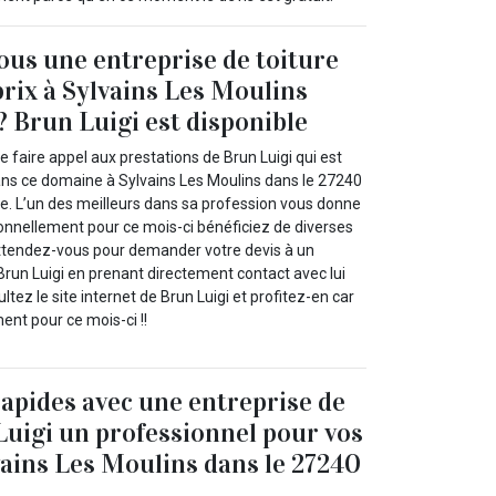
us une entreprise de toiture
prix à Sylvains Les Moulins
? Brun Luigi est disponible
faire appel aux prestations de Brun Luigi qui est
ns ce domaine à Sylvains Les Moulins dans le 27240
re. L’un des meilleurs dans sa profession vous donne
ionnellement pour ce mois-ci bénéficiez de diverses
ttendez-vous pour demander votre devis à un
un Luigi en prenant directement contact avec lui
tez le site internet de Brun Luigi et profitez-en car
ent pour ce mois-ci !!
rapides avec une entreprise de
Luigi un professionnel pour vos
vains Les Moulins dans le 27240