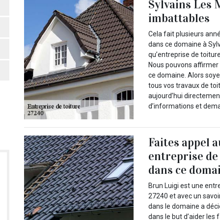
Sylvains Les 
imbattables
Cela fait plusieurs ann
dans ce domaine à Sylv
qu’entreprise de toiture
Nous pouvons affirmer 
ce domaine. Alors soyez
tous vos travaux de to
aujourd’hui directement 
d’informations et dema
Faites appel 
entreprise de
dans ce domai
Brun Luigi est une entr
27240 et avec un savoir
dans le domaine a déci
dans le but d’aider les