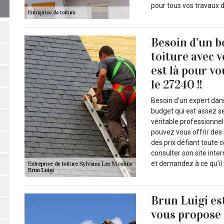
pour tous vos travaux d
Besoin d’un b
toiture avec v
est là pour v
le 27240 !!
Besoin d’un expert dan
budget qui est assez s
véritable professionnel
pouvez vous offrir des
des prix défiant toute 
consulter son site inte
et demandez à ce qu’il 
Brun Luigi es
vous propose d