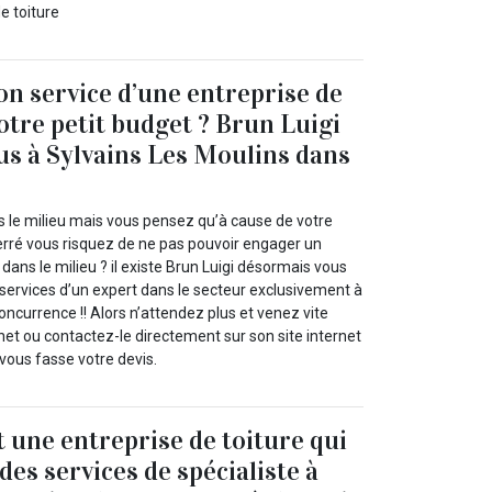
e toiture
on service d’une entreprise de
otre petit budget ? Brun Luigi
ous à Sylvains Les Moulins dans
s le milieu mais vous pensez qu’à cause de votre
erré vous risquez de ne pas pouvoir engager un
 dans le milieu ? il existe Brun Luigi désormais vous
 services d’un expert dans le secteur exclusivement à
concurrence !! Alors n’attendez plus et venez vite
rnet ou contactez-le directement sur son site internet
vous fasse votre devis.
t une entreprise de toiture qui
es services de spécialiste à