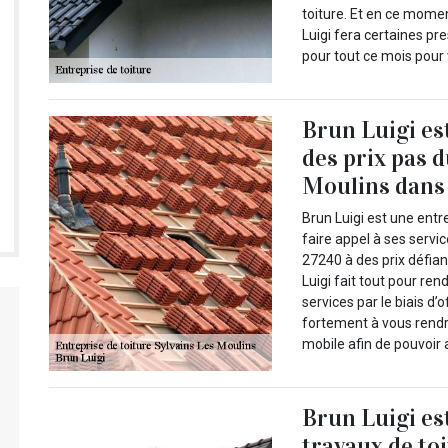
toiture. Et en ce momen
Luigi fera certaines pr
pour tout ce mois pour 
Brun Luigi es
des prix pas d
Moulins dans 
Brun Luigi est une entr
faire appel à ses servi
27240 à des prix défian
Luigi fait tout pour re
services par le biais d’
fortement à vous rendre
mobile afin de pouvoir 
Brun Luigi es
travaux de to