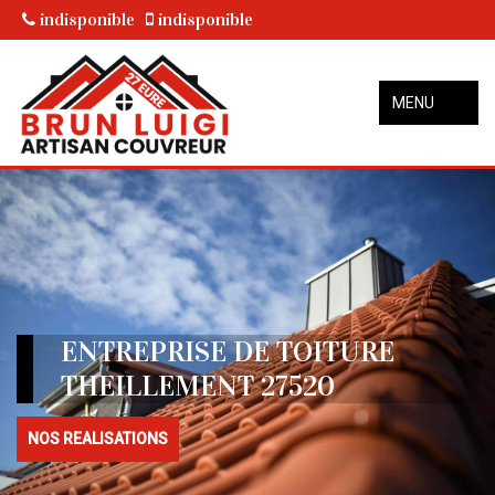
indisponible
indisponible
MENU
ENTREPRISE DE TOITURE
THEILLEMENT 27520
NOS REALISATIONS