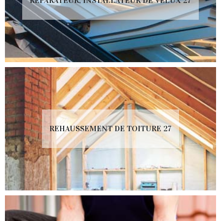
RÉPARATEUR, INSTALLATEUR DE VELUX 27
REHAUSSEMENT DE TOITURE 27