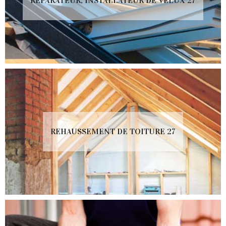
RÉPARATEUR, INSTALLATEUR DE VELUX 27
REHAUSSEMENT DE TOITURE 27