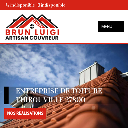
indisponible
indisponible
MENU
ENTREPRISE DE TOITURE
THIBOUVILLE 27800
NOS REALISATIONS