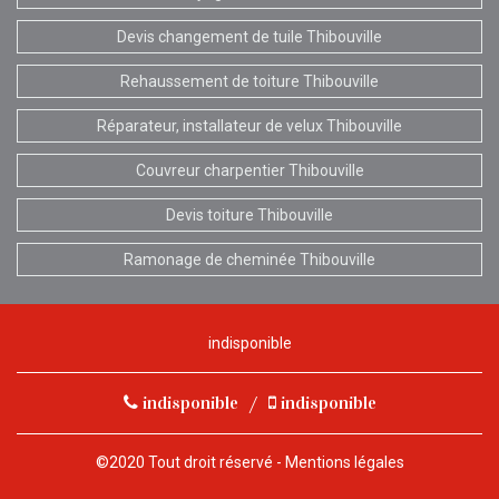
Devis changement de tuile Thibouville
Rehaussement de toiture Thibouville
Réparateur, installateur de velux Thibouville
Couvreur charpentier Thibouville
Devis toiture Thibouville
Ramonage de cheminée Thibouville
indisponible
indisponible
/
indisponible
©2020 Tout droit réservé -
Mentions légales