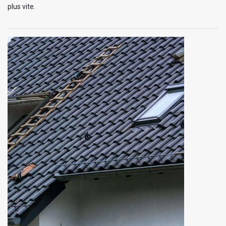
plus vite.