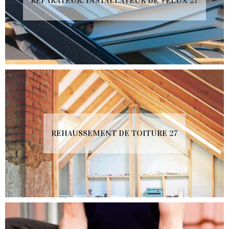
RÉPARATEUR, INSTALLATEUR DE VELUX 27
REHAUSSEMENT DE TOITURE 27