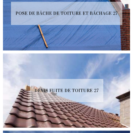
POSE DE BÂCHE DE TOITURE ET BÂCHAGE 27
DEVIS FUITE DE TOITURE 27