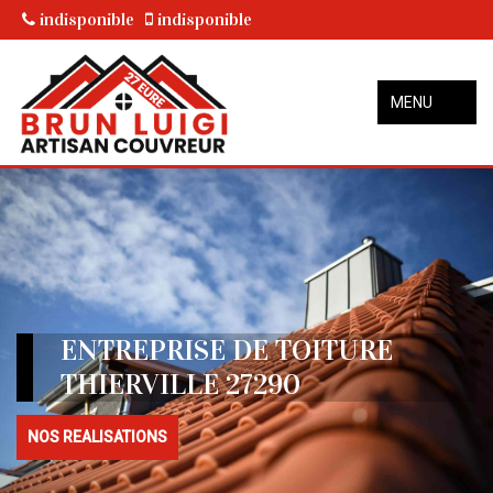
indisponible
indisponible
MENU
ENTREPRISE DE TOITURE
THIERVILLE 27290
NOS REALISATIONS