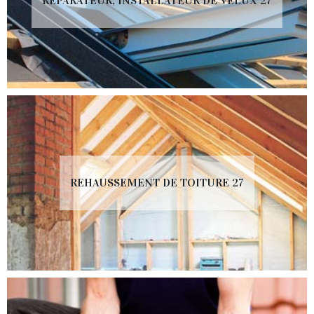
RÉPARATEUR, INSTALLATEUR DE VELUX 27
REHAUSSEMENT DE TOITURE 27