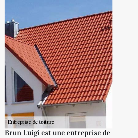
Brun Luigi est une entreprise de