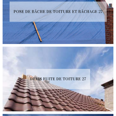
POSE DE BÂCHE DE TOITURE ET BÂCHAGE 27
DEVIS FUITE DE TOITURE 27