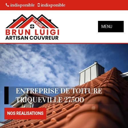
indisponible
indisponible
MENU
ENTREPRISE DE TOITURE
TRIQUEVILLE 27500
NOS REALISATIONS