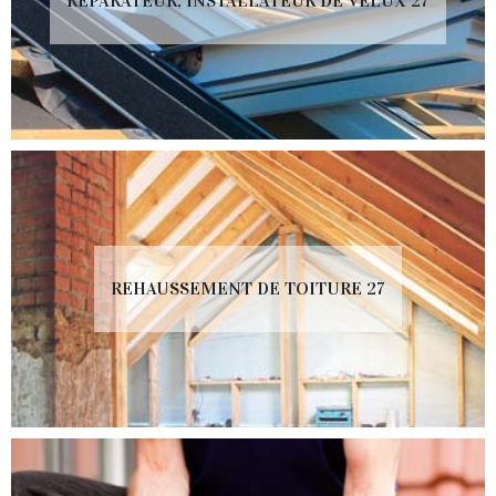
RÉPARATEUR, INSTALLATEUR DE VELUX 27
REHAUSSEMENT DE TOITURE 27