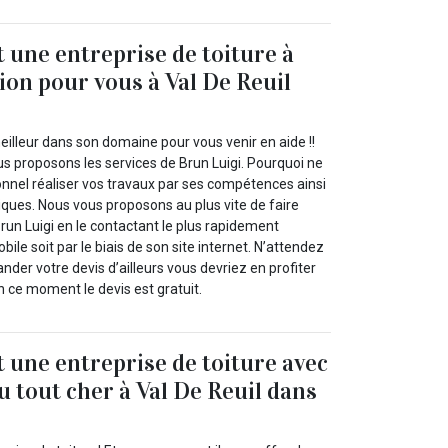
t une entreprise de toiture à
ion pour vous à Val De Reuil
illeur dans son domaine pour vous venir en aide !!
us proposons les services de Brun Luigi. Pourquoi ne
onnel réaliser vos travaux par ses compétences ainsi
iques. Nous vous proposons au plus vite de faire
run Luigi en le contactant le plus rapidement
bile soit par le biais de son site internet. N’attendez
nder votre devis d’ailleurs vous devriez en profiter
 ce moment le devis est gratuit.
t une entreprise de toiture avec
u tout cher à Val De Reuil dans