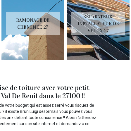
RÉPARATEUR,
RAMONAGE DE
INSTALLATEUR DE
CHEMINÉE 27
VELUX 27
se de toiture avec votre petit
Val De Reuil dans le 27100 !!
de votre budget qui est assez serré vous risquez de
u ? il existe Brun Luigi désormais vous pouvez vous
des prix défiant toute concurrence !! Alors n’attendez
directement sur son site internet et demandez à ce