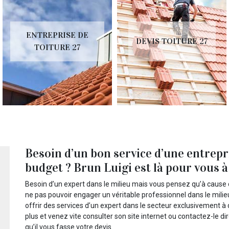
ENTREPRISE DE
DEVIS TOITURE 27
TOITURE 27
Besoin d’un bon service d’une entrepri
budget ? Brun Luigi est là pour vous à 
Besoin d’un expert dans le milieu mais vous pensez qu’à cause 
ne pas pouvoir engager un véritable professionnel dans le milie
offrir des services d’un expert dans le secteur exclusivement à 
plus et venez vite consulter son site internet ou contactez-le 
qu’il vous fasse votre devis.