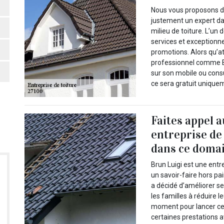
Nous vous proposons de 
justement un expert da
milieu de toiture. L’un
services et exceptionn
promotions. Alors qu’a
professionnel comme Br
sur son mobile ou consul
ce sera gratuit uniquem
Faites appel 
entreprise de
dans ce domai
Brun Luigi est une entr
un savoir-faire hors pa
a décidé d’améliorer se
les familles à réduire 
moment pour lancer cet
certaines prestations a