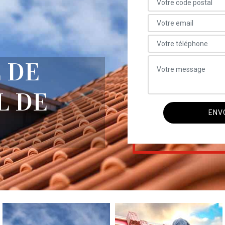
 DE
L DE