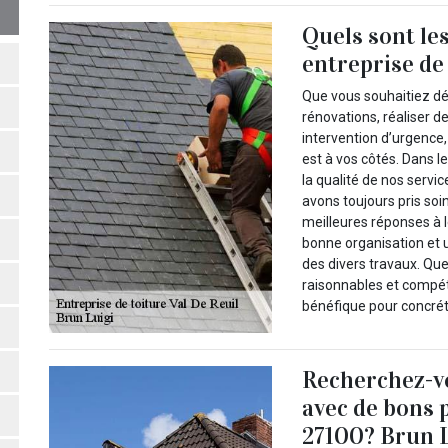
Quels sont le
entreprise de
Que vous souhaitiez dé
rénovations, réaliser 
intervention d’urgence, 
est à vos côtés. Dans 
la qualité de nos serv
avons toujours pris soi
meilleures réponses à l
bonne organisation et un
des divers travaux. Qu
raisonnables et compét
bénéfique pour concréti
Recherchez-vo
avec de bons p
27100? Brun L