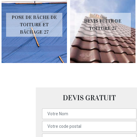
POSE DE BÂCHE DE
DEVIS FUITE DE
TOITURE ET
TOITURE 27
BÂCHAGE 27
DEVIS GRATUIT