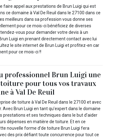
faire appel aux prestations de Brun Luigi qui est
ns ce domaine à Val De Reuil dans le 27100 dans ce
 des meilleurs dans sa profession vous donne ses
ellement pour ce mois-ci bénéficiez de diverses
ttendez-vous pour demander votre devis à un
un Luigi en prenant directement contact avec lui
tez le site internet de Brun Luigi et profitez-en car
ent pour ce mois-ci !!
au professionnel Brun Luigi une
 toiture pour tous vos travaux
ne à Val De Reuil
eprise de toiture à Val De Reuil dans le 27100 et avec
ir. Avec Brun Luigi en tant qu’expert dans le domaine
s prestations et ses techniques dans le but d’aider
leurs dépenses en matière de toiture. Et en ce
te nouvelle forme d’de toiture Brun Luigi fera
vec des prix défiant toute concurrence pour tout ce