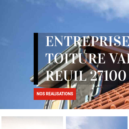
ENTREPRISE
TOITURE VA
REUIL 27100
NOS REALISATIONS