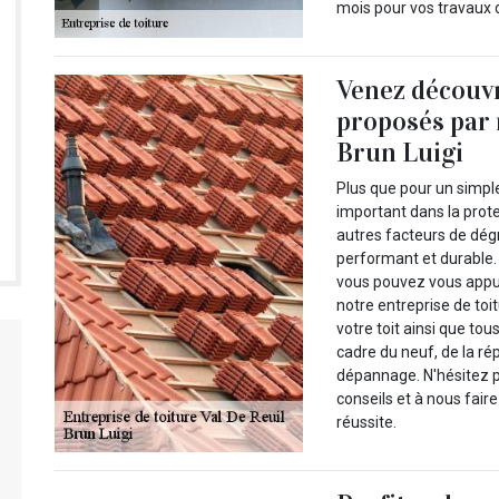
mois pour vos travaux d
Venez découvr
proposés par 
Brun Luigi
Plus que pour un simple 
important dans la prote
autres facteurs de dégr
performant et durable.
vous pouvez vous appu
notre entreprise de toit
votre toit ainsi que to
cadre du neuf, de la rép
dépannage. N'hésitez p
conseils et à nous faire
réussite.