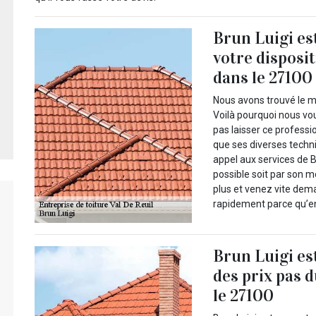
Brun Luigi es
votre disposit
dans le 27100
Nous avons trouvé le me
Voilà pourquoi nous vo
pas laisser ce professi
que ses diverses techn
appel aux services de B
possible soit par son mo
plus et venez vite dema
rapidement parce qu’en
Brun Luigi es
des prix pas d
le 27100