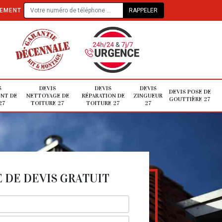
TEMENT
S
DEVIS
DEVIS
DEVIS
DEVIS POSE DE
NT DE
NETTOYAGE DE
RÉPARATION DE
ZINGUEUR
GOUTTIÈRE 27
27
TOITURE 27
TOITURE 27
27
DE DEVIS GRATUIT