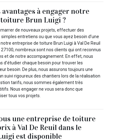
s avantages à engager notre
 toiture Brun Luigi ?
marrer de nouveaux projets, effectuer des
de simples entretiens ou que vous ayez besoin d’une
notre entreprise de toiture Brun Luigi à Val De Reuil
le 27100, nombreux sont nos clients qui ont reconnus
ices et de notre accompagnement. En effet, nous
ns d’étudier chaque besoin pour trouver les
eur besoin. De plus, nous assurons toujours une
 suivi rigoureux des chantiers lors de la réalisation
estion tarifs, nous sommes également très
itifs. Nous engager ne vous sera donc que
ser tous vos projets.
us une entreprise de toiture
rix à Val De Reuil dans le
uigi est disponible