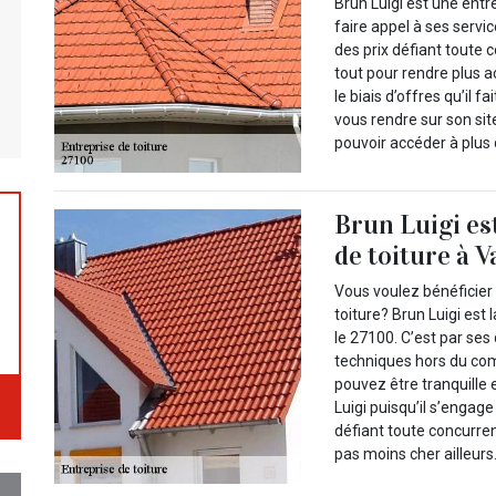
Brun Luigi est une entr
faire appel à ses servi
des prix défiant toute 
tout pour rendre plus a
le biais d’offres qu’il
vous rendre sur son sit
pouvoir accéder à plus 
Brun Luigi es
de toiture à V
Vous voulez bénéficier 
toiture? Brun Luigi est 
le 27100. C’est par ses
techniques hors du com
pouvez être tranquille 
Luigi puisqu’il s’engage
défiant toute concurre
pas moins cher ailleurs