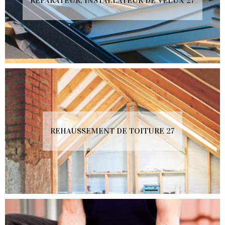
RÉPARATEUR, INSTALLATEUR DE VELUX 27
REHAUSSEMENT DE TOITURE 27