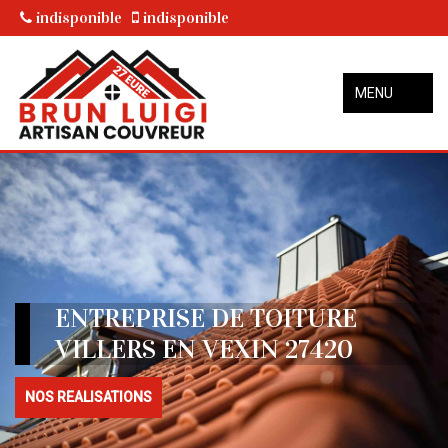
indisponible
indisponible
MENU
ENTREPRISE DE TOITURE
VILLERS EN VEXIN 27420
NOS REALISATIONS