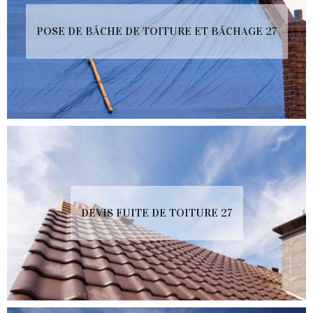
POSE DE BÂCHE DE TOITURE ET BÂCHAGE 27
DEVIS FUITE DE TOITURE 27