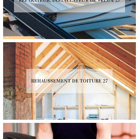
RÉPARATEUR, INSTALLATEUR DE VELUX 27
REHAUSSEMENT DE TOITURE 27