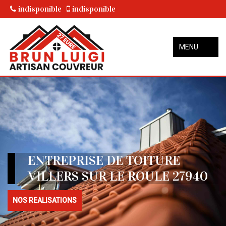
indisponible
indisponible
MENU
ENTREPRISE DE TOITURE
VILLERS SUR LE ROULE 27940
NOS REALISATIONS