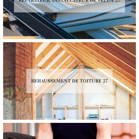
RÉPARATEUR, INSTALLATEUR DE VELUX 27
REHAUSSEMENT DE TOITURE 27