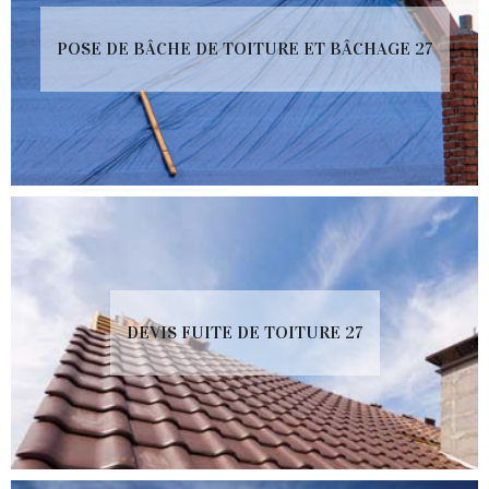
POSE DE BÂCHE DE TOITURE ET BÂCHAGE 27
DEVIS FUITE DE TOITURE 27