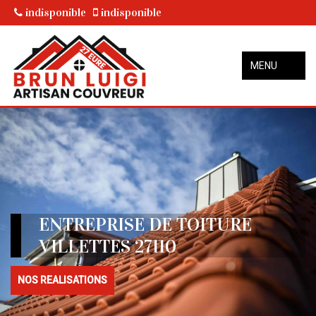
indisponible
indisponible
MENU
ENTREPRISE DE TOITURE
VILLETTES 27110
NOS REALISATIONS