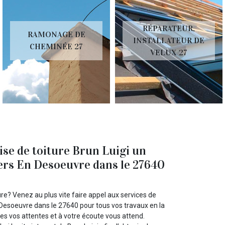
RÉPARATEUR,
RAMONAGE DE
INSTALLATEUR DE
CHEMINÉE 27
VELUX 27
ise de toiture Brun Luigi un
iers En Desoeuvre dans le 27640
re? Venez au plus vite faire appel aux services de
En Desoeuvre dans le 27640 pour tous vos travaux en la
tes vos attentes et à votre écoute vous attend.