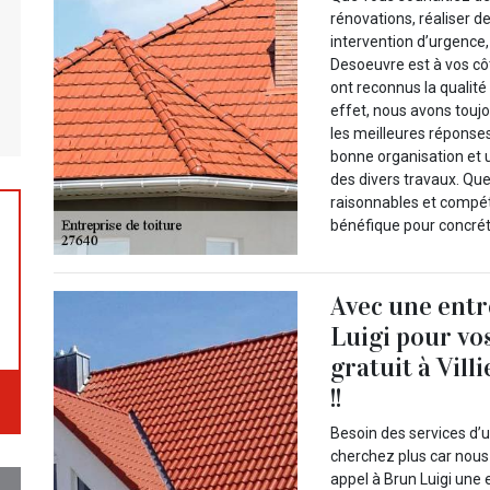
rénovations, réaliser 
intervention d’urgence, 
Desoeuvre est à vos cô
ont reconnus la qualit
effet, nous avons toujo
les meilleures réponses
bonne organisation et un
des divers travaux. Qu
raisonnables et compét
bénéfique pour concréti
Avec une ent
Luigi pour vos
gratuit à Vil
!!
Besoin des services d’u
cherchez plus car nous
appel à Brun Luigi une 