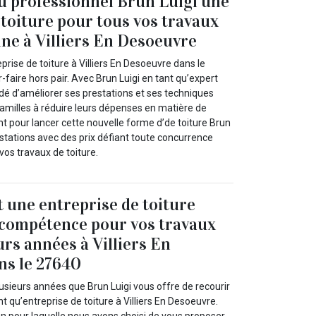
au professionnel Brun Luigi une
 toiture pour tous vos travaux
ne à Villiers En Desoeuvre
prise de toiture à Villiers En Desoeuvre dans le
-faire hors pair. Avec Brun Luigi en tant qu’expert
dé d’améliorer ses prestations et ses techniques
 familles à réduire leurs dépenses en matière de
t pour lancer cette nouvelle forme d’de toiture Brun
estations avec des prix défiant toute concurrence
vos travaux de toiture.
t une entreprise de toiture
 compétence pour vos travaux
urs années à Villiers En
ns le 27640
usieurs années que Brun Luigi vous offre de recourir
t qu’entreprise de toiture à Villiers En Desoeuvre.