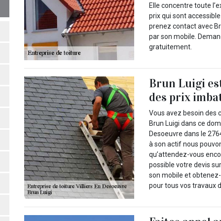
Elle concentre toute l’
prix qui sont accessible
prenez contact avec Bru
par son mobile. Demand
gratuitement.
Brun Luigi es
des prix imba
Vous avez besoin des
Brun Luigi dans ce doma
Desoeuvre dans le 276
à son actif nous pouvo
qu’attendez-vous enco
possible votre devis sur
son mobile et obtenez-
pour tous vos travaux d