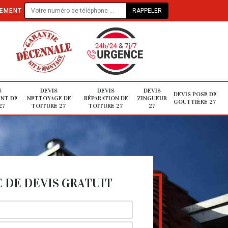
TEMENT
S
DEVIS
DEVIS
DEVIS
DEVIS POSE DE
NT DE
NETTOYAGE DE
RÉPARATION DE
ZINGUEUR
GOUTTIÈRE 27
27
TOITURE 27
TOITURE 27
27
DE DEVIS GRATUIT