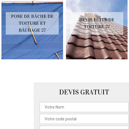
POSE DE BÂCHE DE
DEVIS FUITE DE
TOITURE ET
TOITURE 27
BÂCHAGE 27
DEVIS GRATUIT