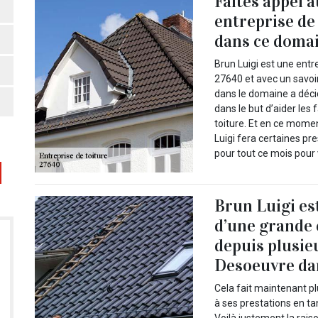
Faites appel 
entreprise de
dans ce domai
Brun Luigi est une entre
27640 et avec un savoir
dans le domaine a déci
dans le but d’aider les
toiture. Et en ce momen
Luigi fera certaines pr
pour tout ce mois pour 
Brun Luigi es
d’une grande
depuis plusie
Desoeuvre da
Cela fait maintenant pl
à ses prestations en tan