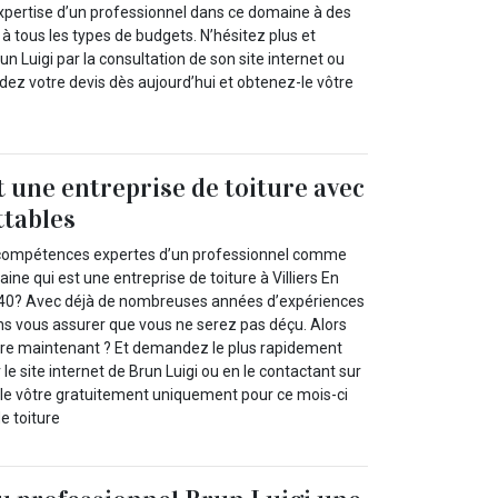
expertise d’un professionnel dans ce domaine à des
 à tous les types de budgets. N’hésitez plus et
n Luigi par la consultation de son site internet ou
ez votre devis dès aujourd’hui et obtenez-le vôtre
t une entreprise de toiture avec
ttables
 compétences expertes d’un professionnel comme
ine qui est une entreprise de toiture à Villiers En
40? Avec déjà de nombreuses années d’expériences
ns vous assurer que vous ne serez pas déçu. Alors
re maintenant ? Et demandez le plus rapidement
 le site internet de Brun Luigi ou en le contactant sur
le vôtre gratuitement uniquement pour ce mois-ci
e toiture