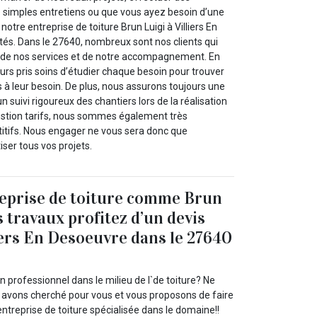
de simples entretiens ou que vous ayez besoin d’une
notre entreprise de toiture Brun Luigi à Villiers En
tés. Dans le 27640, nombreux sont nos clients qui
é de nos services et de notre accompagnement. En
urs pris soins d’étudier chaque besoin pour trouver
 à leur besoin. De plus, nous assurons toujours une
 suivi rigoureux des chantiers lors de la réalisation
estion tarifs, nous sommes également très
itifs. Nous engager ne vous sera donc que
ser tous vos projets.
reprise de toiture comme Brun
 travaux profitez d’un devis
liers En Desoeuvre dans le 27640
n professionnel dans le milieu de l`de toiture? Ne
 avons cherché pour vous et vous proposons de faire
entreprise de toiture spécialisée dans le domaine!!