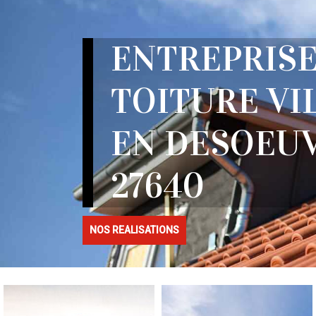
ENTREPRISE
TOITURE VI
EN DESOEU
27640
NOS REALISATIONS