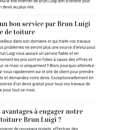
i le site internet de Brun Luigi afin d’obtenir plus
 devis au plus vite.
’un bon service par Brun Luigi
e de toiture
meilleur dans son domaine et qui traite vos travaux
vos problèmes ne seront plus une source d’ennui pour
run Luigi vous assure un service fiable et en
moment les prix sont en folies à cause des offres et
our ce mois-ci uniquement !! Alors pourquoi attendez-
z-vous rapidement sur le site de client pour prendre
ts et demandez votre devis. Exceptionnellement en
ierez d’un devis gratuit pour tous vos travaux de
e pour tout ce mois.
s avantages à engager notre
 toiture Brun Luigi ?
marrer de nouveaux projets, effectuer des