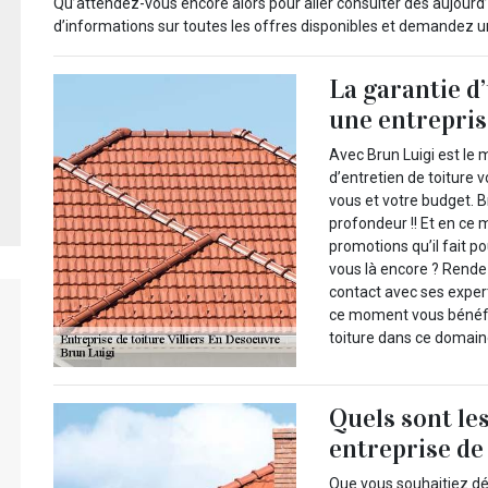
Qu’attendez-vous encore alors pour aller consulter dès aujourd’hu
d’informations sur toutes les offres disponibles et demandez un
La garantie d
une entrepris
Avec Brun Luigi est le 
d’entretien de toiture 
vous et votre budget. B
profondeur !! Et en ce 
promotions qu’il fait p
vous là encore ? Rende
contact avec ses exper
ce moment vous bénéfic
toiture dans ce domain
Quels sont le
entreprise de
Que vous souhaitiez dé