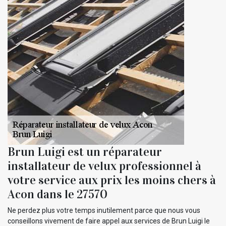
Brun Luigi est un réparateur
installateur de velux professionnel à
votre service aux prix les moins chers à
Acon dans le 27570
Ne perdez plus votre temps inutilement parce que nous vous
conseillons vivement de faire appel aux services de Brun Luigi le