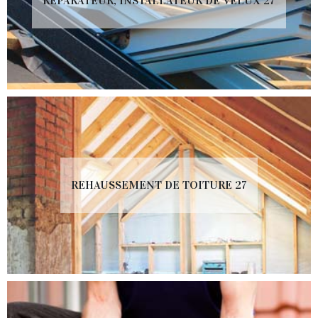
RÉPARATEUR, INSTALLATEUR DE VELUX 27
REHAUSSEMENT DE TOITURE 27