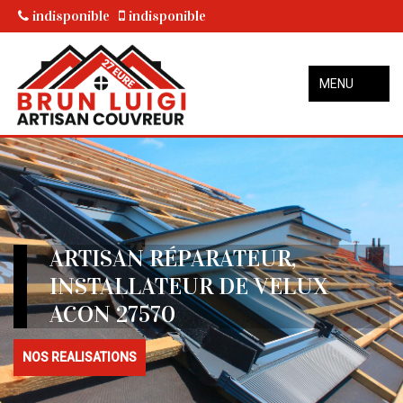
indisponible
indisponible
MENU
ARTISAN RÉPARATEUR,
INSTALLATEUR DE VELUX
ACON 27570
NOS REALISATIONS