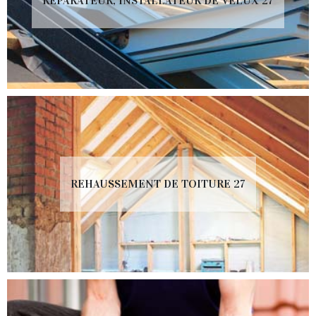
RÉPARATEUR, INSTALLATEUR DE VELUX 27
REHAUSSEMENT DE TOITURE 27