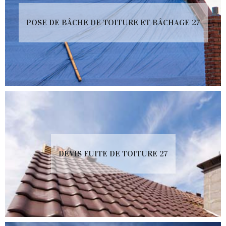
POSE DE BÂCHE DE TOITURE ET BÂCHAGE 27
DEVIS FUITE DE TOITURE 27