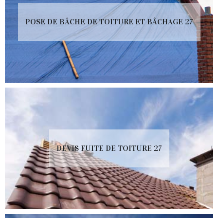
POSE DE BÂCHE DE TOITURE ET BÂCHAGE 27
DEVIS FUITE DE TOITURE 27