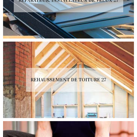
RÉPARATEUR, INSTALLATEUR DE VELUX 27
REHAUSSEMENT DE TOITURE 27