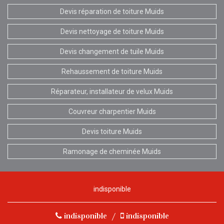
Devis réparation de toiture Muids
Devis nettoyage de toiture Muids
Devis changement de tuile Muids
Rehaussement de toiture Muids
Réparateur, installateur de velux Muids
Couvreur charpentier Muids
Devis toiture Muids
Ramonage de cheminée Muids
indisponible
indisponible
/
indisponible