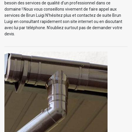
besoin des services de qualité d’un professionnel dans ce
domaine ! Nous vous conseillons vivement de faire appel aux
services de Brun Luigi N’hésitez plus et contactez de suite Brun
Luigi en consultant rapidement son site internet ou en discutant
avec lui par téléphone. N’oubliez surtout pas de demander votre
devis.