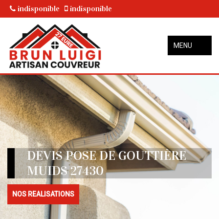
indisponible
indisponible
MENU
DEVIS POSE DE GOUTTIÈRE
MUIDS 27430
NOS REALISATIONS