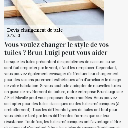
Vous voulez changer le style de vos
tuiles ? Brun Luigi peut vous aider
Lorsque les tuiles présentent des problèmes de cassure ou se
sont fait emporter par le vent, il faut les remplacer. Cependant,
vous pouvez également envisager d’effectuer leur chargement
pour des raisons purement esthétiques afin d’améliorer le design
de votre habitation. Si vous souhaitez adopter de nouvelles tuiles
en guise de revêtement de toiture, notre entreprise Brun Luigi sise
à Fort Moville peut vous proposer divers modèles. Vous pouvez
soit opter pour des tuiles classiques ou des tuiles mécaniques (à
emboîtement). Tous les différents types de tuiles ont tout pour
vous séduire tant par leurs différentes formes que sur leur
résistance. Toutefois, les tuiles mécaniques ont l’avantage d’être
plus beau et s’adaptent à tous les styles de maison (traditionnels