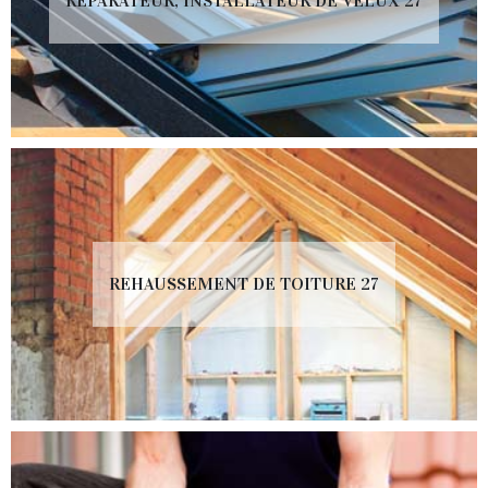
RÉPARATEUR, INSTALLATEUR DE VELUX 27
REHAUSSEMENT DE TOITURE 27