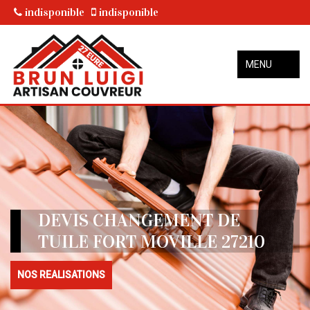
indisponible
indisponible
MENU
DEVIS CHANGEMENT DE
TUILE FORT MOVILLE 27210
NOS REALISATIONS