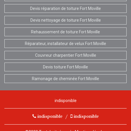
Devis réparation de toiture Fort Moville
Devis nettoyage de toiture Fort Moville
Rehaussement de toiture Fort Moville
Réparateur, installateur de velux Fort Moville
Couvreur charpentier Fort Moville
Devis toiture Fort Moville
Ramonage de cheminée Fort Moville
indisponible
indisponible
/
indisponible