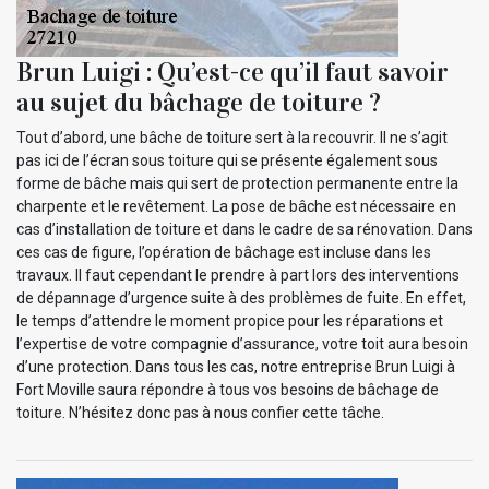
Brun Luigi : Qu’est-ce qu’il faut savoir
au sujet du bâchage de toiture ?
Tout d’abord, une bâche de toiture sert à la recouvrir. Il ne s’agit
pas ici de l’écran sous toiture qui se présente également sous
forme de bâche mais qui sert de protection permanente entre la
charpente et le revêtement. La pose de bâche est nécessaire en
cas d’installation de toiture et dans le cadre de sa rénovation. Dans
ces cas de figure, l’opération de bâchage est incluse dans les
travaux. Il faut cependant le prendre à part lors des interventions
de dépannage d’urgence suite à des problèmes de fuite. En effet,
le temps d’attendre le moment propice pour les réparations et
l’expertise de votre compagnie d’assurance, votre toit aura besoin
d’une protection. Dans tous les cas, notre entreprise Brun Luigi à
Fort Moville saura répondre à tous vos besoins de bâchage de
toiture. N’hésitez donc pas à nous confier cette tâche.