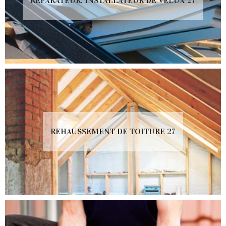
RÉPARATEUR, INSTALLATEUR DE VELUX 27
REHAUSSEMENT DE TOITURE 27