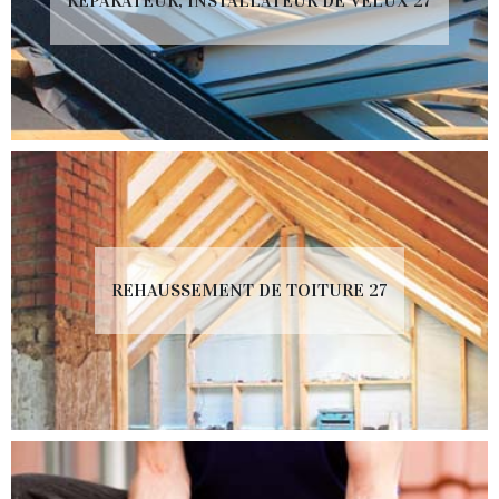
RÉPARATEUR, INSTALLATEUR DE VELUX 27
REHAUSSEMENT DE TOITURE 27