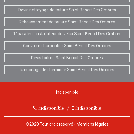
Devis nettoyage de toiture Saint Benoit Des Ombres
Rehaussement de toiture Saint Benoit Des Ombres
Réparateur, installateur de velux Saint Benoit Des Ombres
Couvreur charpentier Saint Benoit Des Ombres
Devis toiture Saint Benoit Des Ombres
Ramonage de cheminée Saint Benoit Des Ombres
indisponible
indisponible
/
indisponible
©2020 Tout droit réservé -
Mentions légales