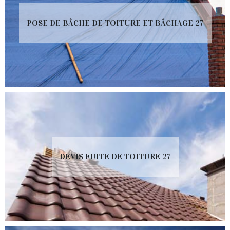
POSE DE BÂCHE DE TOITURE ET BÂCHAGE 27
DEVIS FUITE DE TOITURE 27