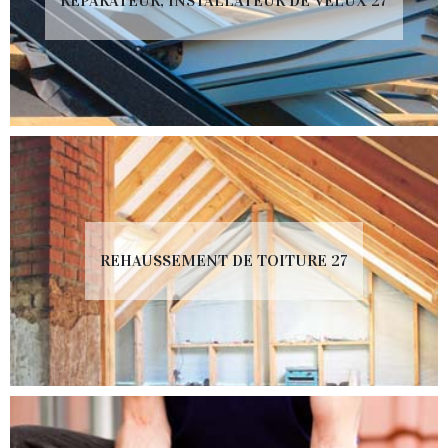
RÉPARATEUR, INSTALLATEUR DE VELUX 27
REHAUSSEMENT DE TOITURE 27