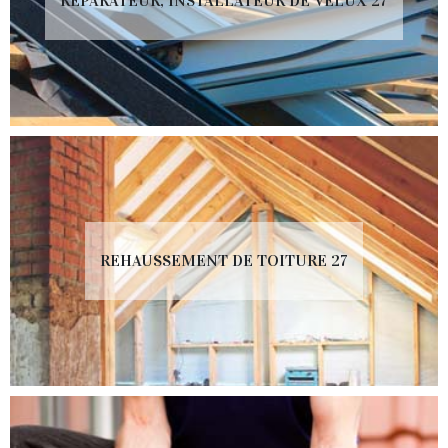
RÉPARATEUR, INSTALLATEUR DE VELUX 27
REHAUSSEMENT DE TOITURE 27