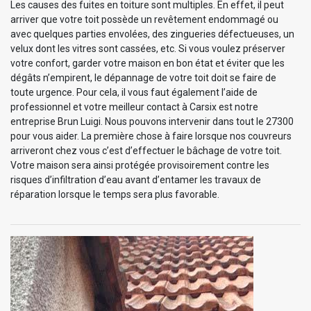
Les causes des fuites en toiture sont multiples. En effet, il peut
arriver que votre toit possède un revêtement endommagé ou
avec quelques parties envolées, des zingueries défectueuses, un
velux dont les vitres sont cassées, etc. Si vous voulez préserver
votre confort, garder votre maison en bon état et éviter que les
dégâts n’empirent, le dépannage de votre toit doit se faire de
toute urgence. Pour cela, il vous faut également l’aide de
professionnel et votre meilleur contact à Carsix est notre
entreprise Brun Luigi. Nous pouvons intervenir dans tout le 27300
pour vous aider. La première chose à faire lorsque nos couvreurs
arriveront chez vous c’est d’effectuer le bâchage de votre toit.
Votre maison sera ainsi protégée provisoirement contre les
risques d’infiltration d’eau avant d’entamer les travaux de
réparation lorsque le temps sera plus favorable.