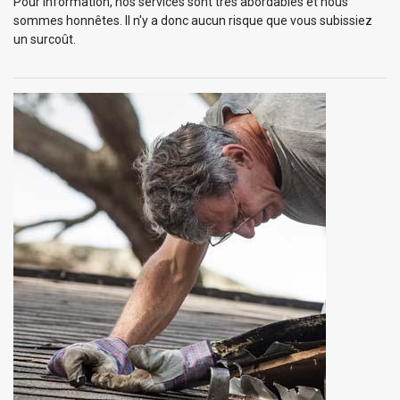
Pour information, nos services sont très abordables et nous
sommes honnêtes. Il n'y a donc aucun risque que vous subissiez
un surcoût.