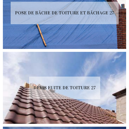
POSE DE BÂCHE DE TOITURE ET BÂCHAGE 27
DEVIS FUITE DE TOITURE 27