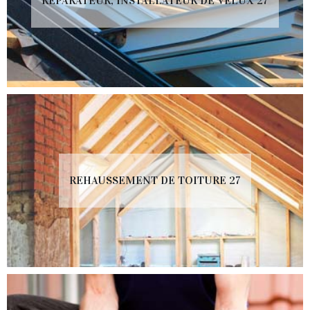
RÉPARATEUR, INSTALLATEUR DE VELUX 27
REHAUSSEMENT DE TOITURE 27