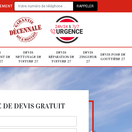
TEMENT
S
DEVIS
DEVIS
DEVIS
DEVIS POSE DE
NT DE
NETTOYAGE DE
RÉPARATION DE
ZINGUEUR
GOUTTIÈRE 27
27
TOITURE 27
TOITURE 27
27
DE DEVIS GRATUIT