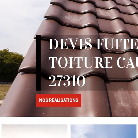
DEVIS FUITE
TOITURE C
27310
NOS REALISATIONS