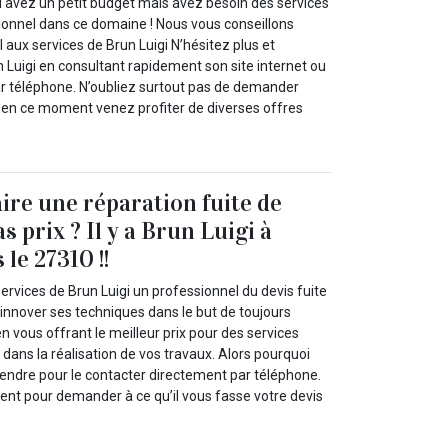
 avez un petit budget mais avez besoin des services
sionnel dans ce domaine ! Nous vous conseillons
 aux services de Brun Luigi N’hésitez plus et
 Luigi en consultant rapidement son site internet ou
par téléphone. N’oubliez surtout pas de demander
rs en ce moment venez profiter de diverses offres
aire une réparation fuite de
as prix ? Il y a Brun Luigi à
le 27310 !!
ervices de Brun Luigi un professionnel du devis fuite
d’innover ses techniques dans le but de toujours
en vous offrant le meilleur prix pour des services
 dans la réalisation de vos travaux. Alors pourquoi
endre pour le contacter directement par téléphone.
nt pour demander à ce qu’il vous fasse votre devis