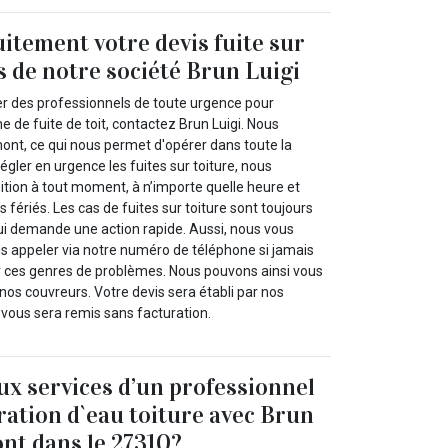
itement votre devis fuite sur
s de notre société Brun Luigi
er des professionnels de toute urgence pour
 de fuite de toit, contactez Brun Luigi. Nous
nt, ce qui nous permet d'opérer dans toute la
égler en urgence les fuites sur toiture, nous
tion à tout moment, à n’importe quelle heure et
fériés. Les cas de fuites sur toiture sont toujours
qui demande une action rapide. Aussi, nous vous
appeler via notre numéro de téléphone si jamais
 ces genres de problèmes. Nous pouvons ainsi vous
os couvreurs. Votre devis sera établi par nos
t vous sera remis sans facturation.
aux services d’un professionnel
tration d`eau toiture avec Brun
nt dans le 27310?