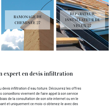
RÉPARATEUR,
RAMONAGE DE
INSTALLATEUR DE
CHEMINÉE 27
VELUX 27
 expert en devis infiltration
devis infiltration d`eau toiture. Découvrez les offres
us conseillons vivement de faire appel à son service
iais de la consultation de son site internet ou en le
ant et uniquement ce mois-ci obtenez-le avec des