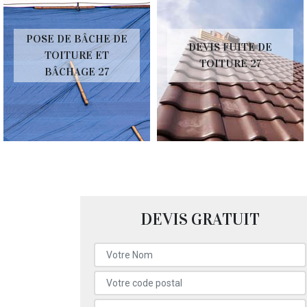
POSE DE BÂCHE DE
DEVIS FUITE DE
TOITURE ET
TOITURE 27
BÂCHAGE 27
DEVIS GRATUIT