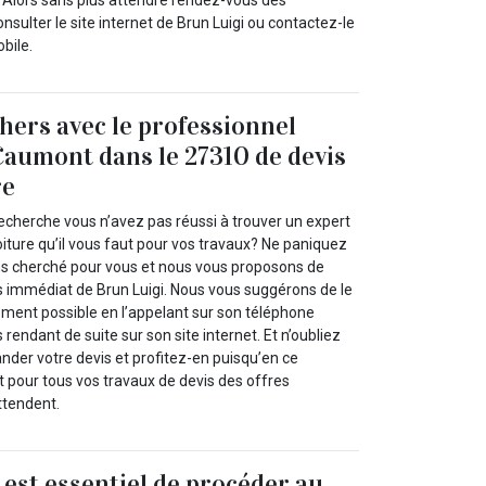
. Alors sans plus attendre rendez-vous dès
sulter le site internet de Brun Luigi ou contactez-le
bile.
chers avec le professionnel
Caumont dans le 27310 de devis
re
echerche vous n’avez pas réussi à trouver un expert
toiture qu’il vous faut pour vos travaux? Ne paniquez
ns cherché pour vous et nous vous proposons de
es immédiat de Brun Luigi. Nous vous suggérons de le
ement possible en l’appelant sur son téléphone
rendant de suite sur son site internet. Et n’oubliez
nder votre devis et profitez-en puisqu’en ce
pour tous vos travaux de devis des offres
ttendent.
l est essentiel de procéder au