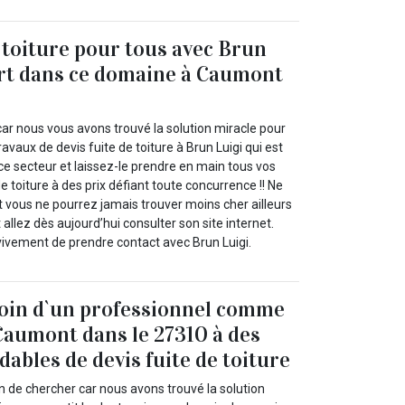
e toiture pour tous avec Brun
rt dans ce domaine à Caumont
car nous vous avons trouvé la solution miracle pour
travaux de devis fuite de toiture à Brun Luigi qui est
ce secteur et laissez-le prendre en main tous vos
e toiture à des prix défiant toute concurrence !! Ne
t vous ne pourrez jamais trouver moins cher ailleurs
 allez dès aujourd’hui consulter son site internet.
vivement de prendre contact avec Brun Luigi.
soin d`un professionnel comme
Caumont dans le 27310 à des
dables de devis fuite de toiture
n de chercher car nous avons trouvé la solution