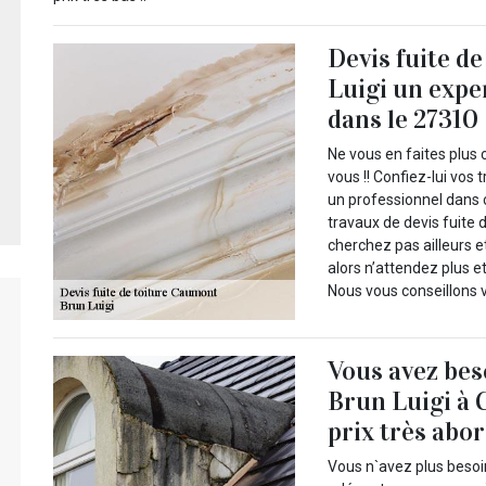
Devis fuite d
Luigi un expe
dans le 27310
Ne vous en faites plus 
vous !! Confiez-lui vos 
un professionnel dans 
travaux de devis fuite d
cherchez pas ailleurs e
alors n’attendez plus et
Nous vous conseillons 
Vous avez be
Brun Luigi à 
prix très abor
Vous n`avez plus besoi