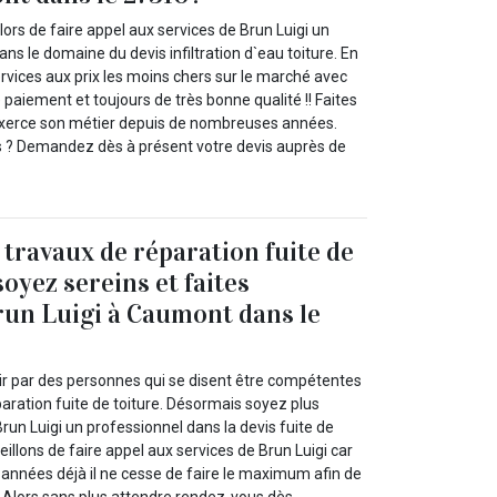
rs de faire appel aux services de Brun Luigi un
ans le domaine du devis infiltration d`eau toiture. En
services aux prix les moins chers sur le marché avec
de paiement et toujours de très bonne qualité !! Faites
 exerce son métier depuis de nombreuses années.
s ? Demandez dès à présent votre devis auprès de
 travaux de réparation fuite de
soyez sereins et faites
run Luigi à Caumont dans le
oir par des personnes qui se disent être compétentes
aration fuite de toiture. Désormais soyez plus
run Luigi un professionnel dans la devis fuite de
eillons de faire appel aux services de Brun Luigi car
nnées déjà il ne cesse de faire le maximum afin de