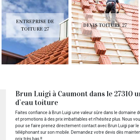
ENTREPRISE DE
DEVIS TOITURE 27
TOITURE 27
Brun Luigi à Caumont dans le 27310 un
d`eau toiture
Faites confiance à Brun Luigi une valeur sûre dans le domaine du 
et promotions à des prix imbattables et n’hésitez plus. Nous vo
pour se faire prenez directement contact avec Brun Luigi par le b
téléphonant sur son mobile. Demandez votre devis dès mainten
prix très bas !!