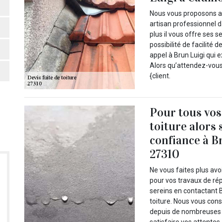
Nous vous proposons alo
artisan professionnel d
plus il vous offre ses 
possibilité de facilité 
appel à Brun Luigi qui
Alors qu’attendez-vou
{client.
Pour tous vos
toiture alors 
confiance à B
27310
Ne vous faites plus av
pour vos travaux de rép
sereins en contactant B
toiture. Nous vous cons
depuis de nombreuses a