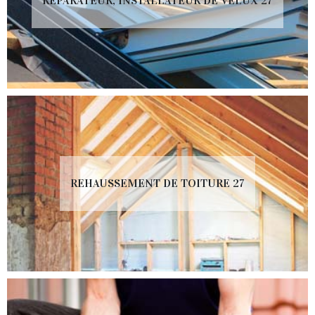
RÉPARATEUR, INSTALLATEUR DE VELUX 27
REHAUSSEMENT DE TOITURE 27