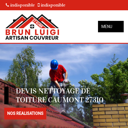
indisponible
indisponible
MENU
DEVIS NETTOYAGE DE
TOITURE CAUMONT 27310
NOS REALISATIONS