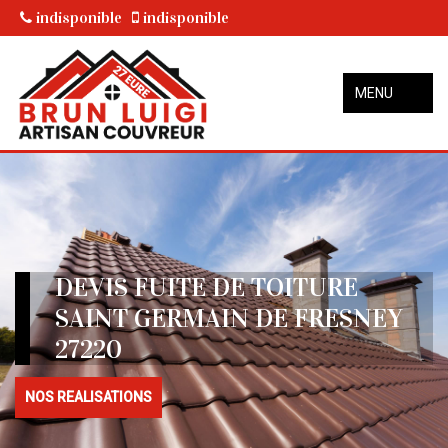
indisponible
indisponible
MENU
DEVIS FUITE DE TOITURE
SAINT GERMAIN DE FRESNEY
27220
NOS REALISATIONS