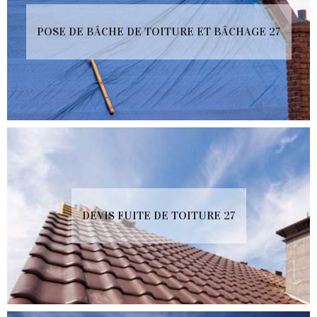
POSE DE BÂCHE DE TOITURE ET BÂCHAGE 27
DEVIS FUITE DE TOITURE 27