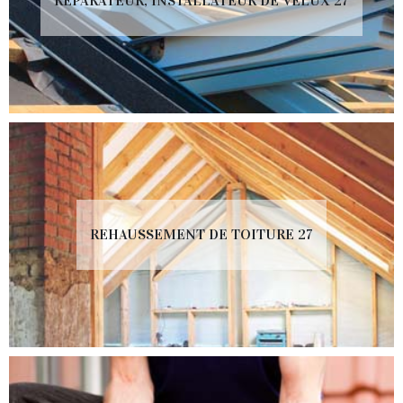
RÉPARATEUR, INSTALLATEUR DE VELUX 27
REHAUSSEMENT DE TOITURE 27