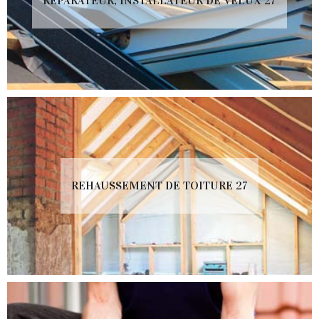
RÉPARATEUR, INSTALLATEUR DE VELUX 27
REHAUSSEMENT DE TOITURE 27