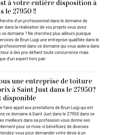
st à votre entière disposition à
s le 27950 !!
cherche d’un professionnel dans le domaine de
der dans la réalisation de vos projets vous avez
s ce domaine ? Ne cherchez plus ailleurs puisque
ervices de Brun Luigi une entreprise qualifiée dans le
 professionnel dans ce domaine qui vous aidera dans
cteur à des prix défiant toute concurrence mais
que d’un expert hors pair.
us une entreprise de toiture
rix à Saint Just dans le 27950?
t disponible
faire appel aux prestations de Brun Luigi qui est
ns ce domaine à Saint Just dans le 27950 dans ce
 des meilleurs dans sa profession vous donne ses
ellement pour ce mois-ci bénéficiez de diverses
ttendez-vous pour demander votre devis à un