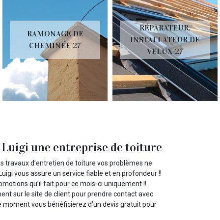
RÉPARATEUR,
RAMONAGE DE
INSTALLATEUR DE
CHEMINÉE 27
VELUX 27
 Luigi une entreprise de toiture
os travaux d’entretien de toiture vos problèmes ne
uigi vous assure un service fiable et en profondeur !!
omotions qu’il fait pour ce mois-ci uniquement !!
t sur le site de client pour prendre contact avec
 moment vous bénéficierez d’un devis gratuit pour