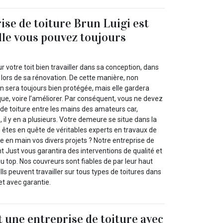
ise de toiture Brun Luigi est
elle vous pouvez toujours
ur votre toit bien travailler dans sa conception, dans
lors de sa rénovation. De cette manière, non
 sera toujours bien protégée, mais elle gardera
que, voire l’améliorer. Par conséquent, vous ne devez
 de toiture entre les mains des amateurs car,
 il y en a plusieurs. Votre demeure se situe dans la
 êtes en quête de véritables experts en travaux de
 en main vos divers projets ? Notre entreprise de
nt Just vous garantira des interventions de qualité et
op. Nos couvreurs sont fiables de par leur haut
 Ils peuvent travailler sur tous types de toitures dans
et avec garantie.
t une entreprise de toiture avec