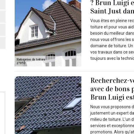
? Brun Luigi e
Saint Just dan
Vous êtes en pleine re
toiture et pour vous ai
besoin du meilleur dan
nous vous offrons les s
domaine de toiture. Un
vos travaux dans ce se
toujours avec la techni
Recherchez-vo
avec de bons p
Brun Luigi es
Nous vous proposons de 
justement un expert da
milieu de toiture. L’un
services et exceptionn
promotions. Alors qu’a