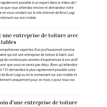
s rapidement possible à un expert dans le milieu de l`
st-ce que vous attendez encore et demandez votre
e en vous rendant sur le site internet de Brun Luigi
rectement sur son mobile.
t une entreprise de toiture avec
ttables
 compétences expertes d’un professionnel comme
ine qui est une entreprise de toiture à Saint Just
éjà de nombreuses années d’expériences à son actif
rer que vous ne serez pas déçu. Alors qu’attendez-
 ? Et demandez le plus rapidement possible votre
et de Brun Luigi ou en le contactant sur son mobile et
itement uniquement pour ce mois-ci pour tous vos
oin d’une entreprise de toiture