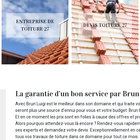
ENTREPRISE DE
DEVIS TOITURE 27
TOITURE 27
La garantie d’un bon service par Brun
Avec Brun Luigi est le meilleur dans son domaine et qui traite v
seront plus une source d’ennui pour vous et votre budget. Brun L
Et en ce moment les prix sont en folies à cause des offres et pr
Alors pourquoi attendez-vous là encore ? Rendez-vous rapidemen
ses experts et demandez votre devis. Exceptionnellement en ce
tous vos travaux de toiture dans ce domaine pour tout ce mois.