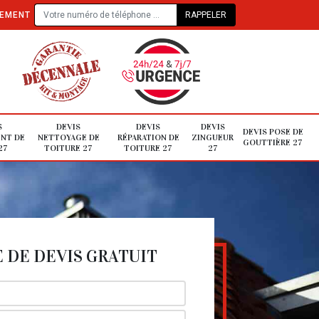
TEMENT
S
DEVIS
DEVIS
DEVIS
DEVIS POSE DE
NT DE
NETTOYAGE DE
RÉPARATION DE
ZINGUEUR
GOUTTIÈRE 27
27
TOITURE 27
TOITURE 27
27
DE DEVIS GRATUIT