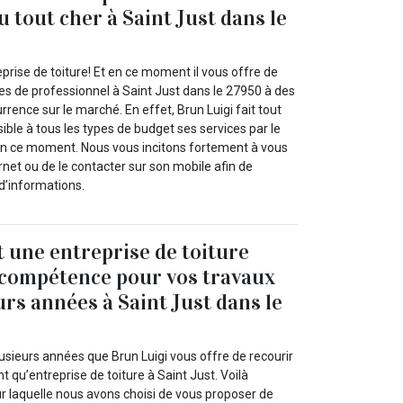
u tout cher à Saint Just dans le
eprise de toiture! Et en ce moment il vous offre de
ces de professionnel à Saint Just dans le 27950 à des
rrence sur le marché. En effet, Brun Luigi fait tout
ible à tous les types de budget ses services par le
it en ce moment. Nous vous incitons fortement à vous
ernet ou de le contacter sur son mobile afin de
d’informations.
t une entreprise de toiture
 compétence pour vos travaux
urs années à Saint Just dans le
usieurs années que Brun Luigi vous offre de recourir
t qu’entreprise de toiture à Saint Just. Voilà
ur laquelle nous avons choisi de vous proposer de