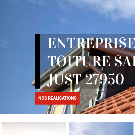
ENTREPRISE
TOITURE SA
JUST 27950
NOS REALISATIONS