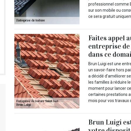
professionnel comme Br
sur son mobile ou consul
ce sera gratuit uniquem
Faites appel 
entreprise de
dans ce domai
Brun Luigi est une entr
un savoir-faire hors pa
a décidé d’améliorer se
les familles à réduire 
moment pour lancer cet
certaines prestations a
mois pour vos travaux d
Brun Luigi es
votre disposi