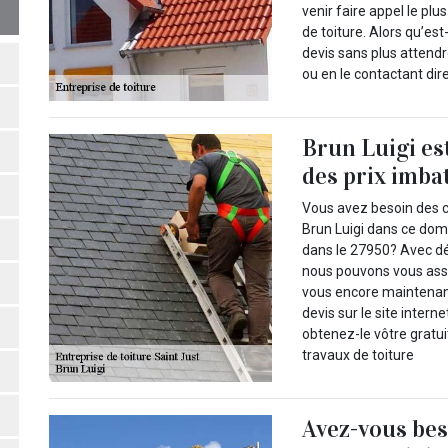
venir faire appel le plu
de toiture. Alors qu’e
devis sans plus attendr
ou en le contactant di
Brun Luigi es
des prix imba
Vous avez besoin des
Brun Luigi dans ce doma
dans le 27950? Avec d
nous pouvons vous assu
vous encore maintenant
devis sur le site intern
obtenez-le vôtre gratu
travaux de toiture
Avez-vous bes