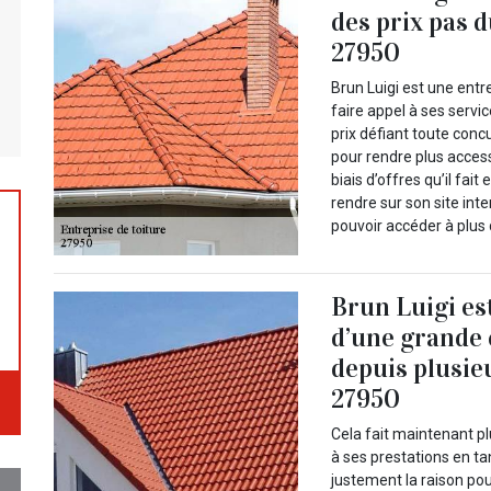
des prix pas d
27950
Brun Luigi est une entr
faire appel à ses servi
prix défiant toute concu
pour rendre plus access
biais d’offres qu’il fa
rendre sur son site int
pouvoir accéder à plus 
Brun Luigi es
d’une grande
depuis plusie
27950
Cela fait maintenant pl
à ses prestations en tan
justement la raison po