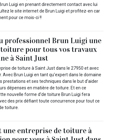
un Luigi en prenant directement contact avec lui
tez le site internet de Brun Luigi et profitez-en car
ent pour ce mois-ci !!
au professionnel Brun Luigi une
 toiture pour tous vos travaux
ne à Saint Just
eprise de toiture à Saint Just dans le 27950 et avec
ir. Avec Brun Luigi en tant qu’expert dans le domaine
s prestations et ses techniques dans le but d’aider
leurs dépenses en matière de toiture. Et en ce
te nouvelle forme d’de toiture Brun Luigi fera
vec des prix défiant toute concurrence pour tout ce
e toiture.
t une entreprise de toiture à
tion pour vous à Saint Just dans