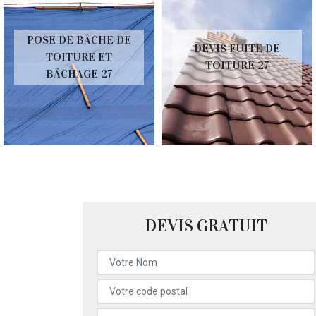
POSE DE BÂCHE DE
DEVIS FUITE DE
TOITURE ET
TOITURE 27
BÂCHAGE 27
DEVIS GRATUIT