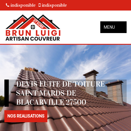
indisponible
indisponible
MENU
DEVIS FUITE DE TOITURE
SAINT MARDS DE
BLACARVILLE 27500
NOS REALISATIONS