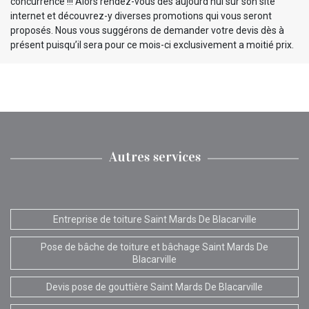
concurrence !!! Alors rendez-vous dès aujourd’hui sur son site
internet et découvrez-y diverses promotions qui vous seront
proposés. Nous vous suggérons de demander votre devis dès à
présent puisqu’il sera pour ce mois-ci exclusivement a moitié prix.
Autres services
Entreprise de toiture Saint Mards De Blacarville
Pose de bâche de toiture et bâchage Saint Mards De
Blacarville
Devis pose de gouttière Saint Mards De Blacarville