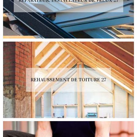
RÉPARATEUR, INSTALLATEUR DE VELUX 27
REHAUSSEMENT DE TOITURE 27