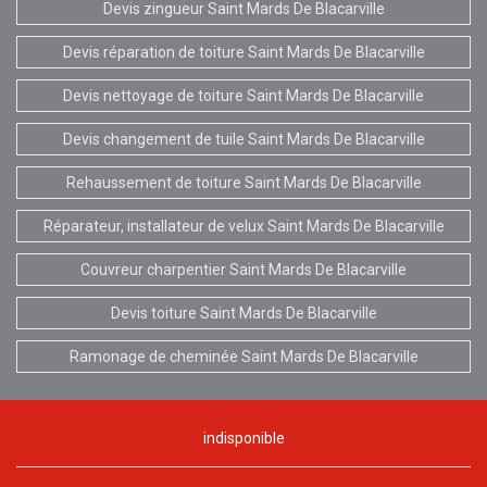
Devis zingueur Saint Mards De Blacarville
Devis réparation de toiture Saint Mards De Blacarville
Devis nettoyage de toiture Saint Mards De Blacarville
Devis changement de tuile Saint Mards De Blacarville
Rehaussement de toiture Saint Mards De Blacarville
Réparateur, installateur de velux Saint Mards De Blacarville
Couvreur charpentier Saint Mards De Blacarville
Devis toiture Saint Mards De Blacarville
Ramonage de cheminée Saint Mards De Blacarville
indisponible