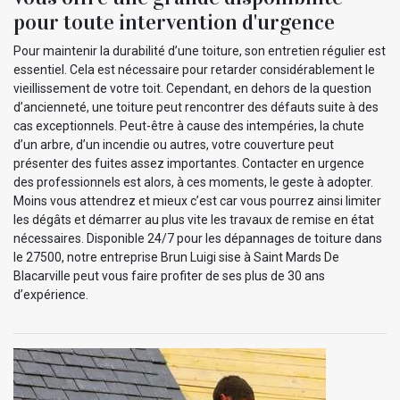
pour toute intervention d'urgence
Pour maintenir la durabilité d’une toiture, son entretien régulier est
essentiel. Cela est nécessaire pour retarder considérablement le
vieillissement de votre toit. Cependant, en dehors de la question
d’ancienneté, une toiture peut rencontrer des défauts suite à des
cas exceptionnels. Peut-être à cause des intempéries, la chute
d’un arbre, d’un incendie ou autres, votre couverture peut
présenter des fuites assez importantes. Contacter en urgence
des professionnels est alors, à ces moments, le geste à adopter.
Moins vous attendrez et mieux c’est car vous pourrez ainsi limiter
les dégâts et démarrer au plus vite les travaux de remise en état
nécessaires. Disponible 24/7 pour les dépannages de toiture dans
le 27500, notre entreprise Brun Luigi sise à Saint Mards De
Blacarville peut vous faire profiter de ses plus de 30 ans
d’expérience.