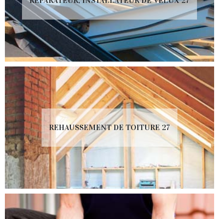
RÉPARATEUR, INSTALLATEUR DE VELUX 27
REHAUSSEMENT DE TOITURE 27