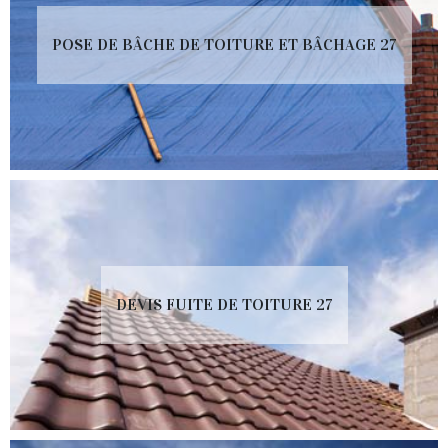
POSE DE BÂCHE DE TOITURE ET BÂCHAGE 27
DEVIS FUITE DE TOITURE 27