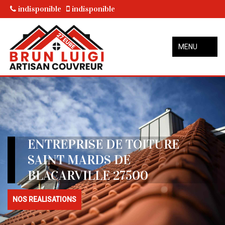
indisponible
indisponible
MENU
ENTREPRISE DE TOITURE
SAINT MARDS DE
BLACARVILLE 27500
NOS REALISATIONS