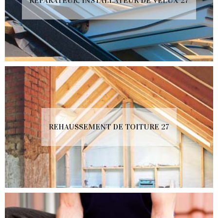
RÉPARATEUR, INSTALLATEUR DE VELUX 27
REHAUSSEMENT DE TOITURE 27