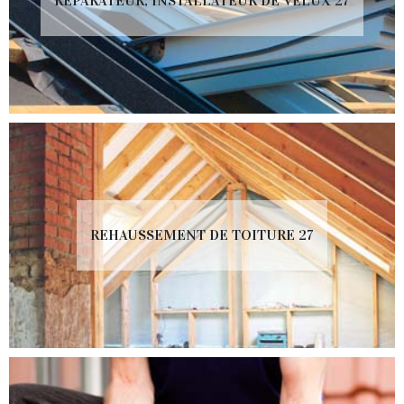
RÉPARATEUR, INSTALLATEUR DE VELUX 27
REHAUSSEMENT DE TOITURE 27