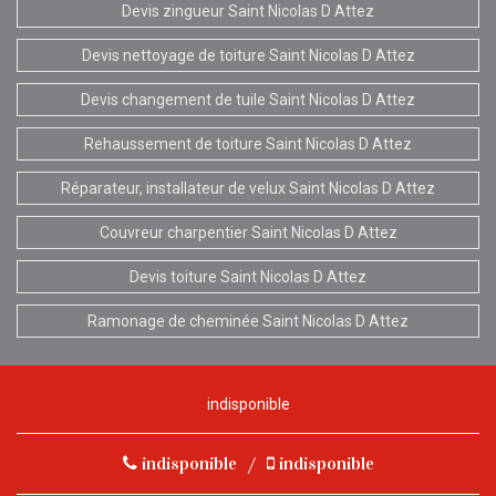
Devis zingueur Saint Nicolas D Attez
Devis nettoyage de toiture Saint Nicolas D Attez
Devis changement de tuile Saint Nicolas D Attez
Rehaussement de toiture Saint Nicolas D Attez
Réparateur, installateur de velux Saint Nicolas D Attez
Couvreur charpentier Saint Nicolas D Attez
Devis toiture Saint Nicolas D Attez
Ramonage de cheminée Saint Nicolas D Attez
indisponible
indisponible
/
indisponible