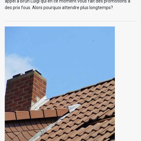
appel à Brun Luigi qui en ce moment vous fait des promotions à
des prix fous. Alors pourquoi attendre plus longtemps?