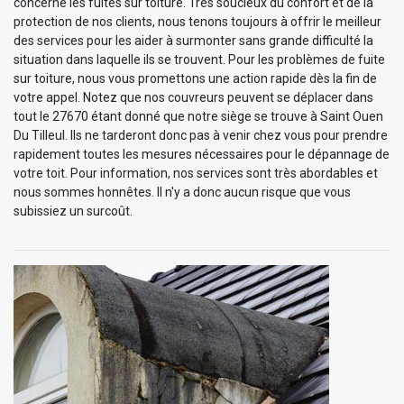
concerne les fuites sur toiture. Très soucieux du confort et de la
protection de nos clients, nous tenons toujours à offrir le meilleur
des services pour les aider à surmonter sans grande difficulté la
situation dans laquelle ils se trouvent. Pour les problèmes de fuite
sur toiture, nous vous promettons une action rapide dès la fin de
votre appel. Notez que nos couvreurs peuvent se déplacer dans
tout le 27670 étant donné que notre siège se trouve à Saint Ouen
Du Tilleul. Ils ne tarderont donc pas à venir chez vous pour prendre
rapidement toutes les mesures nécessaires pour le dépannage de
votre toit. Pour information, nos services sont très abordables et
nous sommes honnêtes. Il n'y a donc aucun risque que vous
subissiez un surcoût.