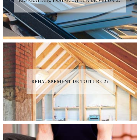
RÉPARATEUR, INSTALLATEUR DE VELUX 27
REHAUSSEMENT DE TOITURE 27