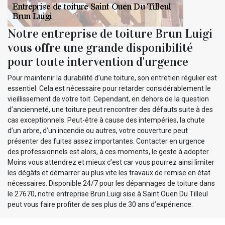
Notre entreprise de toiture Brun Luigi
vous offre une grande disponibilité
pour toute intervention d'urgence
Pour maintenir la durabilité d’une toiture, son entretien régulier est
essentiel. Cela est nécessaire pour retarder considérablement le
vieillissement de votre toit. Cependant, en dehors de la question
d’ancienneté, une toiture peut rencontrer des défauts suite à des
cas exceptionnels. Peut-être à cause des intempéries, la chute
d’un arbre, d’un incendie ou autres, votre couverture peut
présenter des fuites assez importantes. Contacter en urgence
des professionnels est alors, à ces moments, le geste à adopter.
Moins vous attendrez et mieux c’est car vous pourrez ainsi limiter
les dégâts et démarrer au plus vite les travaux de remise en état
nécessaires. Disponible 24/7 pour les dépannages de toiture dans
le 27670, notre entreprise Brun Luigi sise à Saint Ouen Du Tilleul
peut vous faire profiter de ses plus de 30 ans d’expérience.