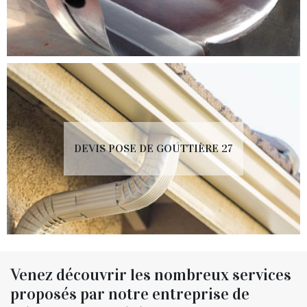
DEVIS POSE DE GOUTTIÈRE 27
Venez découvrir les nombreux services
proposés par notre entreprise de