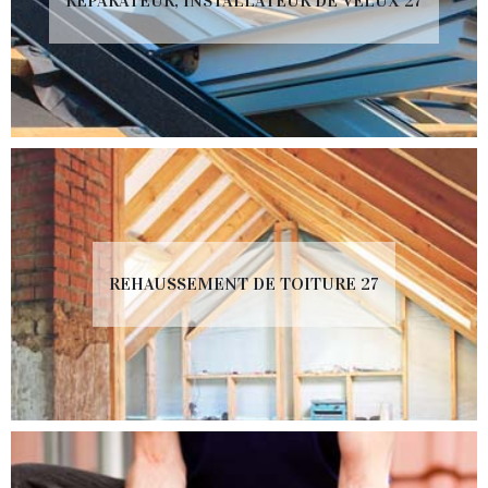
RÉPARATEUR, INSTALLATEUR DE VELUX 27
REHAUSSEMENT DE TOITURE 27