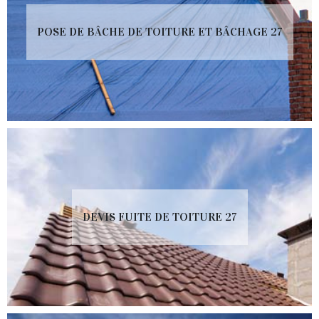
POSE DE BÂCHE DE TOITURE ET BÂCHAGE 27
DEVIS FUITE DE TOITURE 27