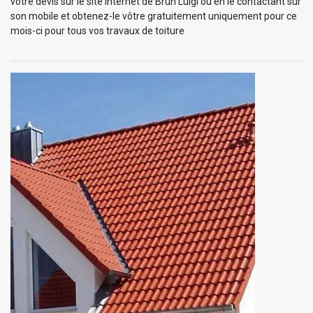
votre devis sur le site internet de Brun Luigi ou en le contactant sur
son mobile et obtenez-le vôtre gratuitement uniquement pour ce
mois-ci pour tous vos travaux de toiture