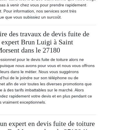
 pas à venir chez vous pour prendre rapidement
. Pour information, nos services sont très
ue que vous subissiez un surcoût.
re des travaux de devis fuite de
 expert Brun Luigi à Saint
orsent dans le 27180
ssionnel pour le devis fuite de toiture alors ne
 puisque nous avons pour vous et nous vous offrons
illeurs dans le métier. Nous vous suggérons
d’hui de le joindre sur son téléphone ou de
rnet afin de voir toutes les diverses promotions que
 à des tarifs imbattables sur le marché. Alors
ndez rapidement votre devis et en plus pendant ce
ifs vraiment exceptionnels.
un expert en devis fuite de toiture