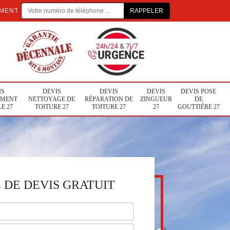
EMENT
IS
DEVIS
DEVIS
DEVIS
DEVIS POSE
MENT
NETTOYAGE DE
RÉPARATION DE
ZINGUEUR
DE
LE 27
TOITURE 27
TOITURE 27
27
GOUTTIÈRE 27
DE DEVIS GRATUIT