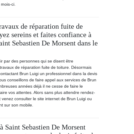
 mois-ci.
ravaux de réparation fuite de
oyez sereins et faites confiance à
aint Sebastien De Morsent dans le
ir par des personnes qui se disent être
ravaux de réparation fuite de toiture. Désormais
contactant Brun Luigi un professionnel dans la devis
vous conseillons de faire appel aux services de Brun
mbreuses années déjà il ne cesse de faire le
aire vos attentes. Alors sans plus attendre rendez-
venez consulter le site internet de Brun Luigi ou
nt sur son mobile.
 à Saint Sebastien De Morsent