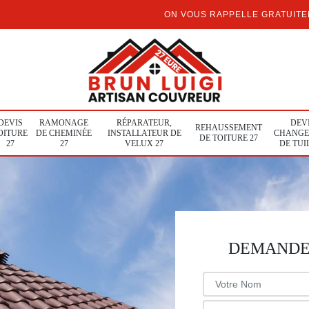
ON VOUS RAPPELLE GRATUIT
DEVIS
RAMONAGE
RÉPARATEUR,
DEV
REHAUSSEMENT
OITURE
DE CHEMINÉE
INSTALLATEUR DE
CHANGE
DE TOITURE 27
27
27
VELUX 27
DE TUI
DEMANDE 