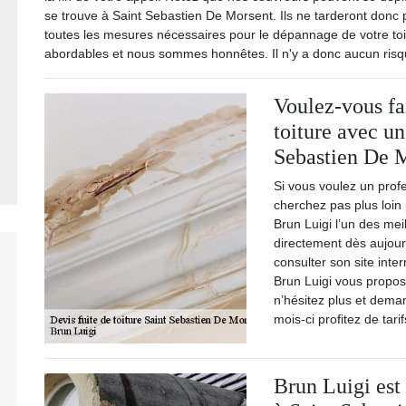
se trouve à Saint Sebastien De Morsent. Ils ne tarderont donc
toutes les mesures nécessaires pour le dépannage de votre toit
abordables et nous sommes honnêtes. Il n'y a donc aucun risq
Voulez-vous fai
toiture avec un
Sebastien De M
Si vous voulez un profe
cherchez pas plus loin
Brun Luigi l’un des me
directement dès aujour
consulter son site inte
Brun Luigi vous propose
n’hésitez plus et dema
mois-ci profitez de tar
Brun Luigi est 