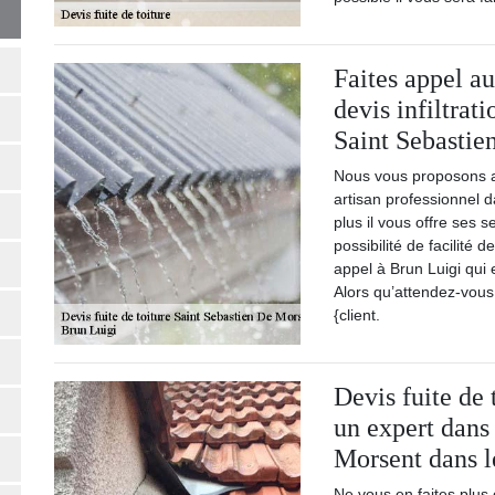
Faites appel a
devis infiltrat
Saint Sebastie
Nous vous proposons al
artisan professionnel d
plus il vous offre ses 
possibilité de facilité 
appel à Brun Luigi qu
Alors qu’attendez-vou
{client.
Devis fuite de 
un expert dans
Morsent dans 
Ne vous en faites plus