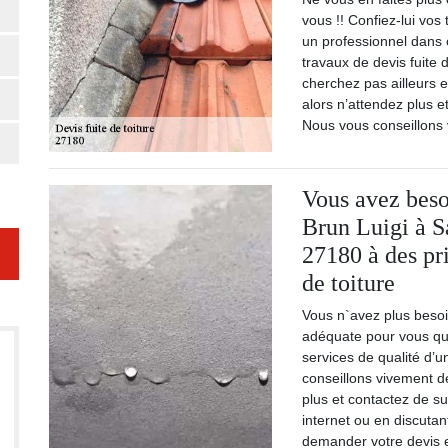
vous !! Confiez-lui vos 
un professionnel dans 
travaux de devis fuite 
cherchez pas ailleurs e
alors n’attendez plus et
Nous vous conseillons 
Vous avez bes
Brun Luigi à S
27180 à des pri
de toiture
Vous n`avez plus besoi
adéquate pour vous qu
services de qualité d’
conseillons vivement de
plus et contactez de su
internet ou en discutan
demander votre devis e