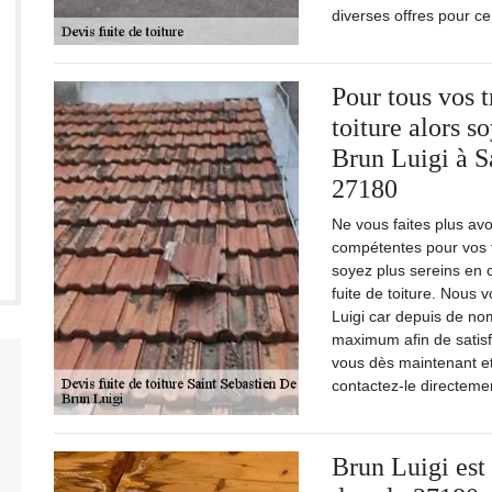
diverses offres pour ce
Pour tous vos t
toiture alors s
Brun Luigi à S
27180
Ne vous faites plus avo
compétentes pour vos t
soyez plus sereins en 
fuite de toiture. Nous 
Luigi car depuis de no
maximum afin de satisf
vous dès maintenant et 
contactez-le directeme
Brun Luigi est