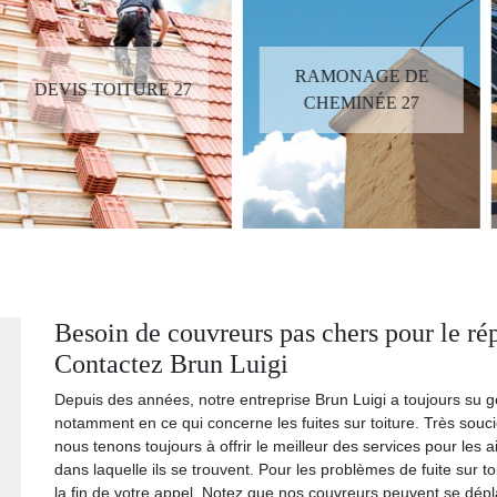
RÉPARATEUR,
RAMONAGE DE
INSTALLATEUR DE
CHEMINÉE 27
VELUX 27
Besoin de couvreurs pas chers pour le répa
Contactez Brun Luigi
Depuis des années, notre entreprise Brun Luigi a toujours su g
notamment en ce qui concerne les fuites sur toiture. Très soucie
nous tenons toujours à offrir le meilleur des services pour les a
dans laquelle ils se trouvent. Pour les problèmes de fuite sur 
la fin de votre appel. Notez que nos couvreurs peuvent se dép