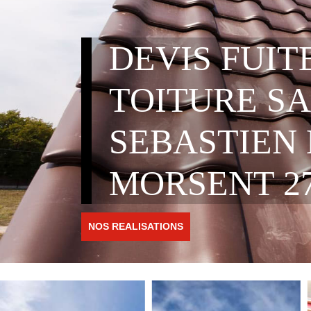
DEVIS FUIT
TOITURE SA
SEBASTIEN
MORSENT 27
NOS REALISATIONS