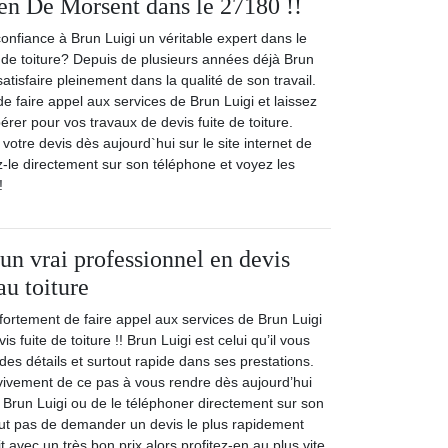
ien De Morsent dans le 27180 !!
onfiance à Brun Luigi un véritable expert dans le
 de toiture? Depuis de plusieurs années déjà Brun
atisfaire pleinement dans la qualité de son travail.
 faire appel aux services de Brun Luigi et laissez
érer pour vos travaux de devis fuite de toiture.
tre devis dès aujourd`hui sur le site internet de
z-le directement sur son téléphone et voyez les
!
un vrai professionnel en devis
au toiture
fortement de faire appel aux services de Brun Luigi
s fuite de toiture !! Brun Luigi est celui qu’il vous
 des détails et surtout rapide dans ses prestations.
ivement de ce pas à vous rendre dès aujourd’hui
e Brun Luigi ou de le téléphoner directement sur son
out pas de demander un devis le plus rapidement
it avec un très bon prix alors profitez-en au plus vite.