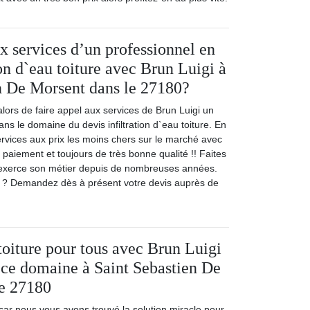
ux services d’un professionnel en
ion d`eau toiture avec Brun Luigi à
n De Morsent dans le 27180?
ors de faire appel aux services de Brun Luigi un
ans le domaine du devis infiltration d`eau toiture. En
services aux prix les moins chers sur le marché avec
de paiement et toujours de très bonne qualité !! Faites
i exerce son métier depuis de nombreuses années.
s ? Demandez dès à présent votre devis auprès de
toiture pour tous avec Brun Luigi
 ce domaine à Saint Sebastien De
le 27180
 car nous vous avons trouvé la solution miracle pour