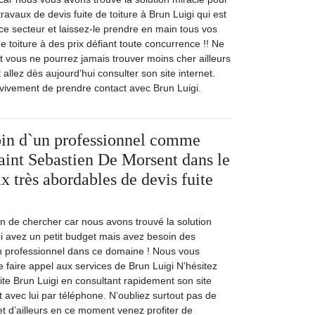
travaux de devis fuite de toiture à Brun Luigi qui est
ce secteur et laissez-le prendre en main tous vos
de toiture à des prix défiant toute concurrence !! Ne
t vous ne pourrez jamais trouver moins cher ailleurs
 allez dès aujourd’hui consulter son site internet.
vivement de prendre contact avec Brun Luigi.
oin d`un professionnel comme
aint Sebastien De Morsent dans le
x très abordables de devis fuite
n de chercher car nous avons trouvé la solution
i avez un petit budget mais avez besoin des
un professionnel dans ce domaine ! Nous vous
 faire appel aux services de Brun Luigi N’hésitez
ite Brun Luigi en consultant rapidement son site
t avec lui par téléphone. N’oubliez surtout pas de
t d’ailleurs en ce moment venez profiter de