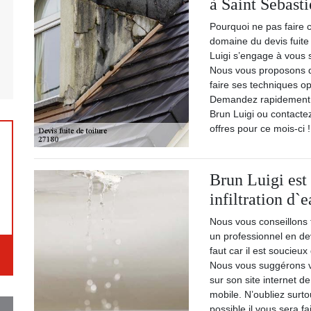
à Saint Sebast
Pourquoi ne pas faire c
domaine du devis fuite
Luigi s’engage à vous s
Nous vous proposons de
faire ses techniques op
Demandez rapidement vo
Brun Luigi ou contacte
offres pour ce mois-ci !
Brun Luigi est 
infiltration d`e
Nous vous conseillons 
un professionnel en devi
faut car il est soucieux
Nous vous suggérons v
sur son site internet d
mobile. N’oubliez surt
possible il vous sera fa